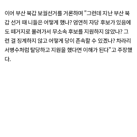
이어 부산 북갑 보궐선거를 거론하며 "그런데 지난 부산 북
갑 선거 때 니들은 어떻게 했나? 엄연히 자당 후보가 있음에
도 떼거지로 몰려가서 무소속 후보를 지원하지 않았나? 그
런 걸 징계하지 않고 어떻게 당이 존속할 수 있겠나? 차라리
서병수처럼 탈당하고 지원을 했다면 이해가 된다"고 주장했
다.