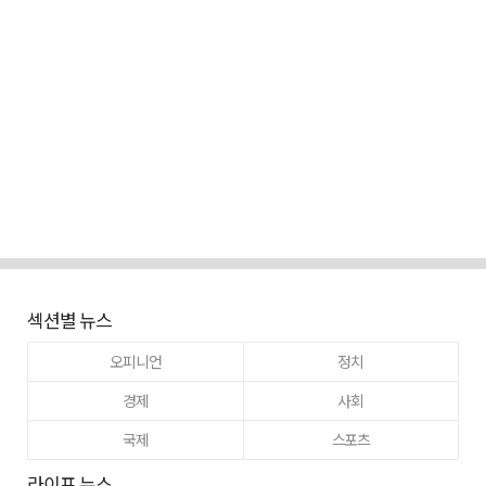
섹션별 뉴스
오피니언
정치
경제
사회
국제
스포츠
라이프 뉴스