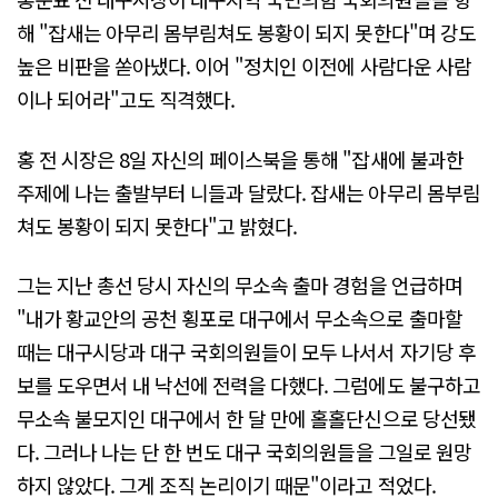
해 "잡새는 아무리 몸부림쳐도 봉황이 되지 못한다"며 강도
높은 비판을 쏟아냈다. 이어 "정치인 이전에 사람다운 사람
이나 되어라"고도 직격했다.
홍 전 시장은 8일 자신의 페이스북을 통해 "잡새에 불과한
주제에 나는 출발부터 니들과 달랐다. 잡새는 아무리 몸부림
쳐도 봉황이 되지 못한다"고 밝혔다.
그는 지난 총선 당시 자신의 무소속 출마 경험을 언급하며
"내가 황교안의 공천 횡포로 대구에서 무소속으로 출마할
때는 대구시당과 대구 국회의원들이 모두 나서서 자기당 후
보를 도우면서 내 낙선에 전력을 다했다. 그럼에도 불구하고
무소속 불모지인 대구에서 한 달 만에 홀홀단신으로 당선됐
다. 그러나 나는 단 한 번도 대구 국회의원들을 그일로 원망
하지 않았다. 그게 조직 논리이기 때문"이라고 적었다.