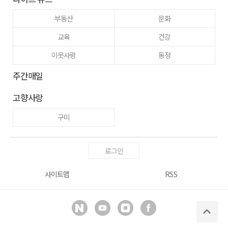
부동산
문화
교육
건강
이웃사랑
동정
주간매일
고향사랑
구미
로그인
사이트맵
RSS