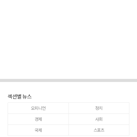
섹션별 뉴스
오피니언
정치
경제
사회
국제
스포츠