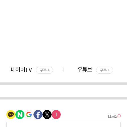
네이버TV
유튜브
구독 +
구독 +