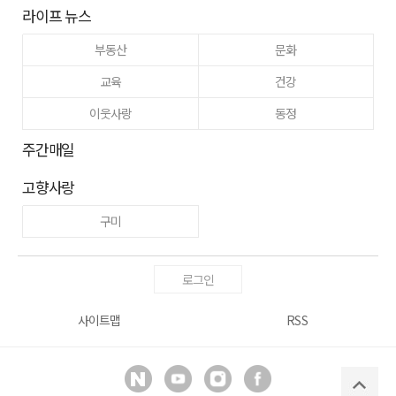
라이프 뉴스
부동산
문화
교육
건강
이웃사랑
동정
주간매일
고향사랑
구미
로그인
사이트맵
RSS