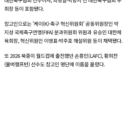
회장 등이 포함됐다.
참고인으로는 '케이(K)-축구 혁신위원회' 공동위원장인 박
지성 국제축구연맹(FIFA) 분과위원회 위원과 유승민 대한체
육회장, 혁신위원인 이영표·박주호 해설위원 등이 채택됐다.
또 2026 북중미 월드컵에 출전했던 손흥민(LAFC), 황희찬
(울버햄프턴) 선수도 참고인 명단에 이름을 올렸다.