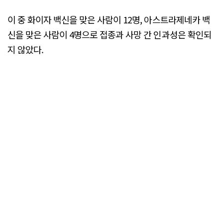
이 중 화이자 백신을 맞은 사람이 12명, 아스트라제네카 백
신을 맞은 사람이 4명으로 접종과 사망 간 인과성은 확인되
지 않았다.