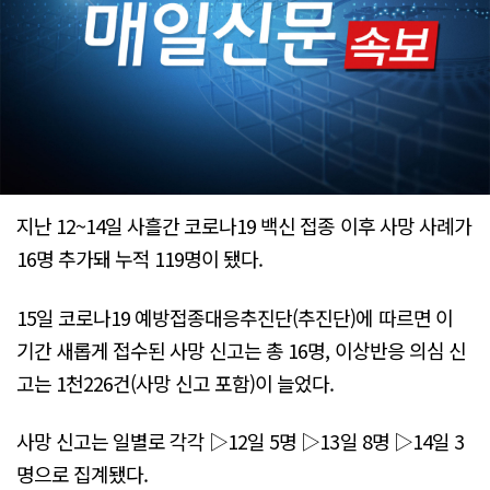
지난 12~14일 사흘간 코로나19 백신 접종 이후 사망 사례가
16명 추가돼 누적 119명이 됐다.
15일 코로나19 예방접종대응추진단(추진단)에 따르면 이
기간 새롭게 접수된 사망 신고는 총 16명, 이상반응 의심 신
고는 1천226건(사망 신고 포함)이 늘었다.
사망 신고는 일별로 각각 ▷12일 5명 ▷13일 8명 ▷14일 3
명으로 집계됐다.