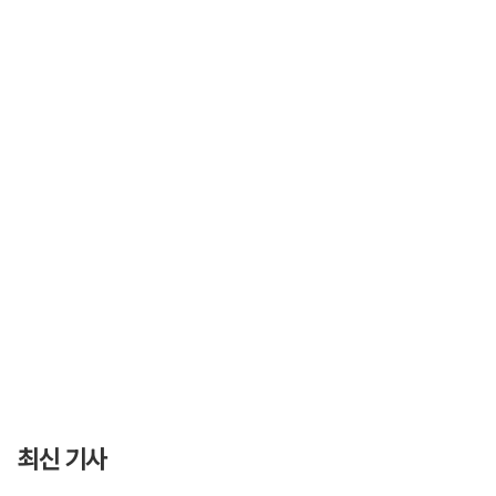
최신 기사