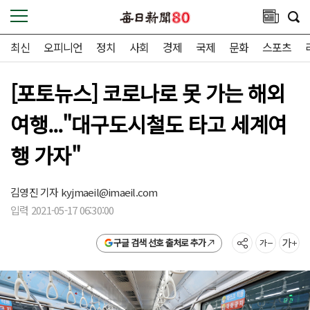
최신
오피니언
정치
사회
경제
국제
문화
스포츠
[포토뉴스] 코로나로 못 가는 해외
여행..."대구도시철도 타고 세계여
행 가자"
김영진 기자
kyjmaeil@imaeil.com
입력 2021-05-17 06:30:00
구글 검색 선호 출처로 추가