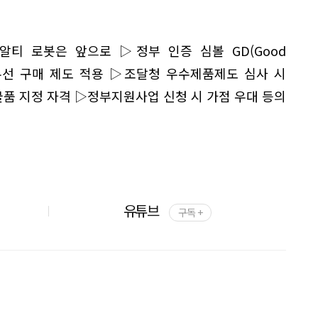
알티 로봇은 앞으로 ▷정부 인증 심볼 GD(Good
 우선 구매 제도 적용 ▷조달청 우수제품제도 심사 시
품 지정 자격 ▷정부지원사업 신청 시 가점 우대 등의
유튜브
구독 +