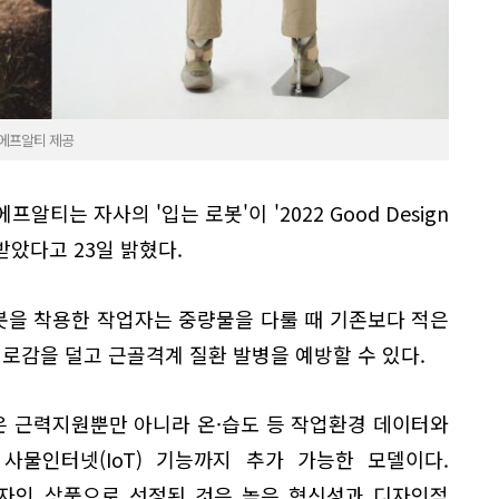
 에프알티 제공
티는 자사의 '입는 로봇'이 '2022 Good Design
받았다고 23일 밝혔다.
로봇을 착용한 작업자는 중량물을 다룰 때 기존보다 적은
피로감을 덜고 근골격계 질환 발병을 예방할 수 있다.
모델은 근력지원뿐만 아니라 온·습도 등 작업환경 데이터와
사물인터넷(IoT) 기능까지 추가 가능한 모델이다.
디자인 상품으로 선정된 것은 높은 혁신성과 디자인적