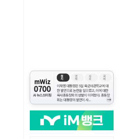
정
경
사
국
치
제
회
제
mWiz
0700
이재명 대통령은 5일 육군사관학교에 대
한 발언으로 논란을 일으켰고, 이에 대한
AI 뉴스브리핑
육사총동창회의 반발이 이어졌다. 총동창
→
회는 대통령의 발언이 사...