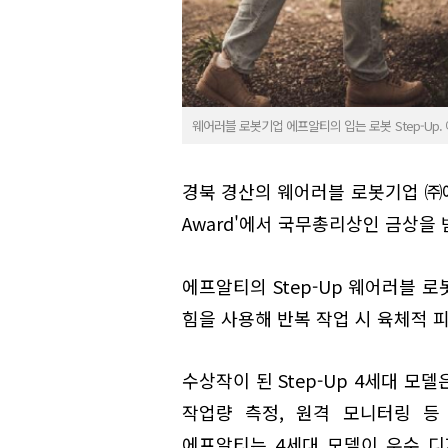
웨어러블 로봇기업 에프알티의 입는 로봇 Step-Up.
경북 경산의 웨어러블 로봇기업 ㈜에프알
Award'에서 국무총리상인 금상을 
에프알티의 Step-Up 웨어러블 
힘을 사용해 반복 작업 시 육체적 
수상작이 된 Step-Up 4세대 
작업량 측정, 원격 모니터링 등 
에프알티는 4세대 모델이 우수 