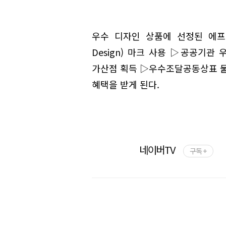
우수 디자인 상품에 선정된 에프
Design) 마크 사용 ▷공공기관
가산점 획득 ▷우수조달공동상표 물
혜택을 받게 된다.
네이버TV
구독 +