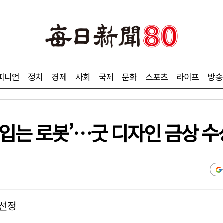
피니언
정치
경제
사회
국제
문화
스포츠
라이프
방송
입는 로봇’…굿 디자인 금상 수
 선정