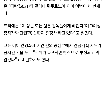
온, '티탄'(2021)의 쥘리아 뒤쿠르노에 이어 이번이 세 번째
다.
트리에는 "이 상을 모든 젊은 감독들에게 바친다"며 "(여성
창작자와 관련한) 상황이 진정 변하고 있다"고 말했다.
그는 이어 칸영화제 기간 칸의 중심부에서 연금개혁 시위가
금지된 것을 두고 "시위가 충격적인 방식으로 부정되고 억
압됐다"고 비판하기도 했다.