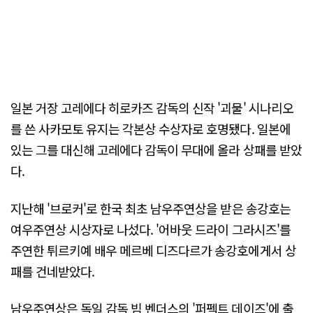
일본 거장 고레에다 히로카즈 감독의 신작 '괴물' 시나리오
를 쓴 사카모토 유지는 각본상 수상자로 호명됐다. 일본에
있는 그를 대신해 고레에다 감독이 무대에 올라 상패를 받았
다.
지난해 '브로커'로 한국 최초 남우주연상을 받은 송강호는
여우주연상 시상자로 나섰다. '어바웃 드라이 그라시즈'를
주연한 튀르키예 배우 메르베 디즈다르가 송강호에게서 상
패를 건네받았다.
남우주연상은 독일 감독 빔 벤더스의 '퍼펙트 데이즈'에 출