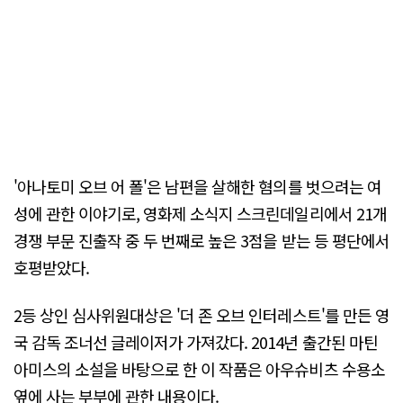
'아나토미 오브 어 폴'은 남편을 살해한 혐의를 벗으려는 여
성에 관한 이야기로, 영화제 소식지 스크린데일리에서 21개
경쟁 부문 진출작 중 두 번째로 높은 3점을 받는 등 평단에서
호평받았다.
2등 상인 심사위원대상은 '더 존 오브 인터레스트'를 만든 영
국 감독 조너선 글레이저가 가져갔다. 2014년 출간된 마틴
아미스의 소설을 바탕으로 한 이 작품은 아우슈비츠 수용소
옆에 사는 부부에 관한 내용이다.