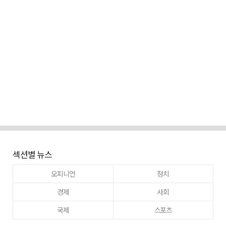
섹션별 뉴스
오피니언
정치
경제
사회
국제
스포츠