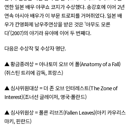
연한 일본 배우 야쿠쇼 코지가 수상했다. 송강호에 이어 2년
연속 아시아 배우가 이 부문 트로피를 거머쥐었다. 일본 배
우가 칸영화제 남우주연상을 받은 것은 '아무도 모른
다'(2007)의 야기라 유야에 이어 두 번째다.
다음은 수상작 및 수상자 명단.
▲ 황금종려상 = 아나토미 오브 어 폴(Anatomy of a Fall)
(쥐스틴 트리에 감독, 프랑스)
▲ 심사위원대상 = 더 존 오브 인터레스트(The Zone of
Interest)(조너선 글레이저, 영국·폴란드)
▲ 심사위원상 = 폴른 리브즈(Fallen Leaves)(아키 카우리스
마키, 핀란드)