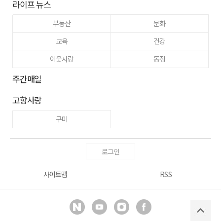
라이프 뉴스
부동산
문화
교육
건강
이웃사랑
동정
주간매일
고향사랑
구미
로그인
사이트맵
RSS