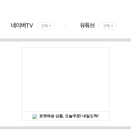
네이버TV
유튜브
구독 +
구독 +