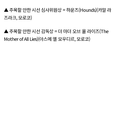
▲ 주목할 만한 시선 심사위원상 = 하운즈(Hounds)(카말 라
즈라크, 모로코)
▲ 주목할 만한 시선 감독상 = 더 마더 오브 올 라이즈(The
Mother of All Lies)(아스메 엘 모우디르, 모로코)