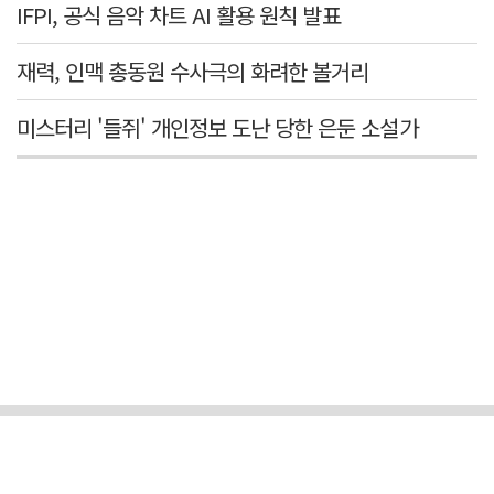
IFPI, 공식 음악 차트 AI 활용 원칙 발표
재력, 인맥 총동원 수사극의 화려한 볼거리
미스터리 '들쥐' 개인정보 도난 당한 은둔 소설가