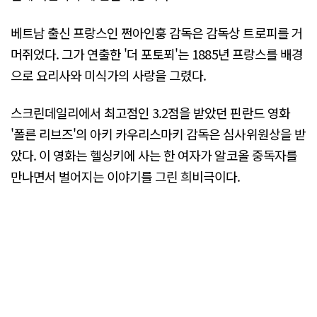
베트남 출신 프랑스인 쩐아인훙 감독은 감독상 트로피를 거
머쥐었다. 그가 연출한 '더 포토푀'는 1885년 프랑스를 배경
으로 요리사와 미식가의 사랑을 그렸다.
스크린데일리에서 최고점인 3.2점을 받았던 핀란드 영화
'폴른 리브즈'의 아키 카우리스마키 감독은 심사위원상을 받
았다. 이 영화는 헬싱키에 사는 한 여자가 알코올 중독자를
만나면서 벌어지는 이야기를 그린 희비극이다.