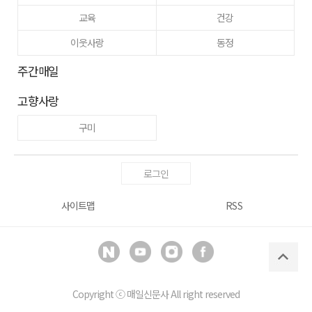
교육
건강
이웃사랑
동정
주간매일
고향사랑
구미
로그인
사이트맵
RSS
Copyright ⓒ
매일신문사
All right reserved