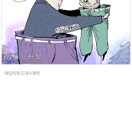
매일희평.김경수화백