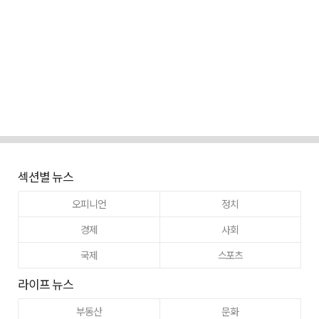
섹션별 뉴스
오피니언
정치
경제
사회
국제
스포츠
라이프 뉴스
부동산
문화