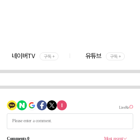
네이버TV
유튜브
구독 +
구독 +