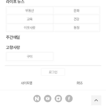
라이프 뉴스
부동산
문화
교육
건강
이웃사랑
동정
주간매일
고향사랑
구미
로그인
사이트맵
RSS