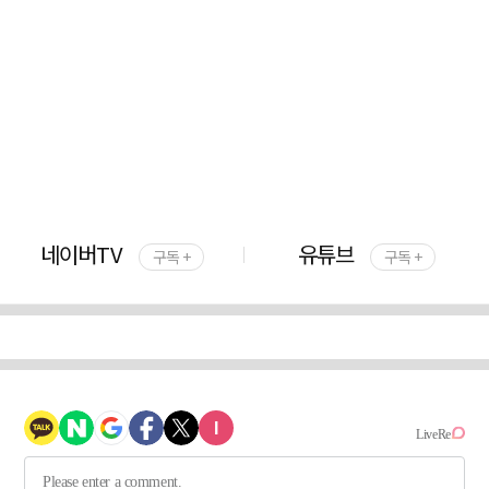
네이버TV
유튜브
구독 +
구독 +