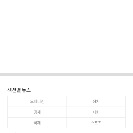
섹션별 뉴스
오피니언
정치
경제
사회
국제
스포츠