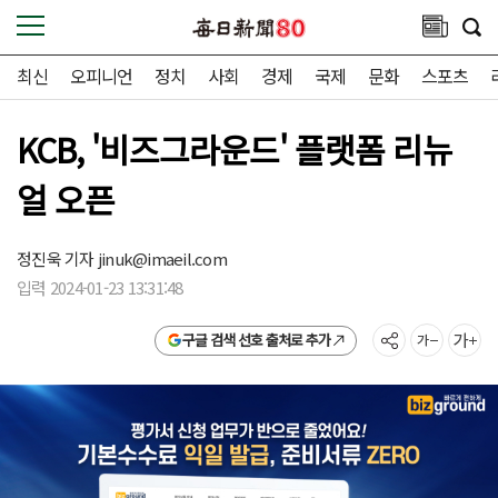
최신
오피니언
정치
사회
경제
국제
문화
스포츠
KCB, '비즈그라운드' 플랫폼 리뉴
얼 오픈
정진욱 기자
jinuk@imaeil.com
입력 2024-01-23 13:31:48
구글 검색 선호 출처로 추가