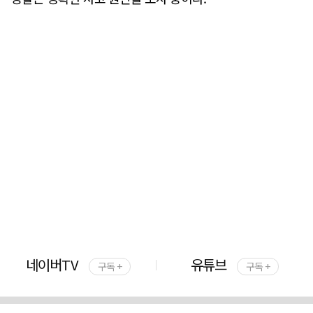
네이버TV
유튜브
구독 +
구독 +