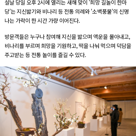
설날 당일 오후 2시에 열리는 새해 맞이 '희망 길놀이 한마
당'는 지신밟기와 비나리 등 전통 의례와 '소백풍물'의 신명
나는 가락이 한 시간 가량 이어진다.
방문객들은 누구나 참여해 지신을 밟으며 액운을 몰아내고,
비나리를 부르며 희망을 기원하고, 떡을 나눠 먹으며 덕담을
주고받는 등 전통 놀이를 즐길 수 있다.