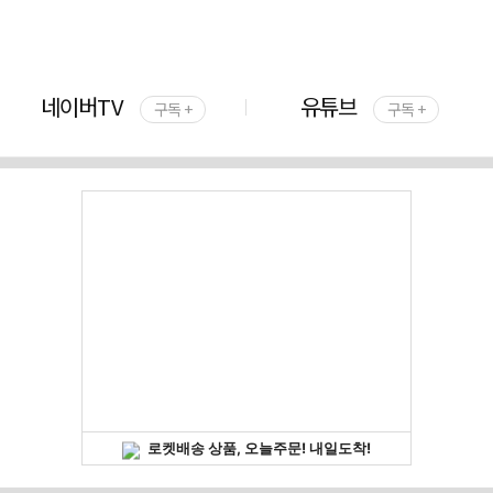
네이버TV
유튜브
구독 +
구독 +