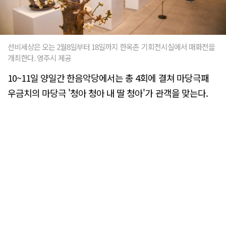
선비세상은 오는 2월8일부터 18일까지 한옥촌 기회전시실에서 매화전을
개최한다. 영주시 제공
10~11일 양일간 한음악당에서는 총 4회에 결쳐 마당극패
우금치의 마당극 '청아 청아 내 딸 청아'가 관객을 맞는다.