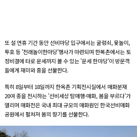
또 설 연휴 기간 동안 선비마당 입구에서는 굴렁쇠, 윷놀이,
투호 등 '전래놀이한마당'행사가 마련되며 한복촌에서는 토
정비결에 타로 운세까지 볼 수 있는 '운세 한마당'이 방문객
들에게 재미와 흥을 선물한다.
특히 8일부터 18일까지 한옥촌 기획전시실에서 매화분재
20여 종을 전시하는 '선비세상 탐매행-매화, 봄을 부르다'가
열리며 매화전은 국내 최대 규모의 매화원인 한국선비매화
공원에서 펼쳐져 봄의 향기를 선물한다.