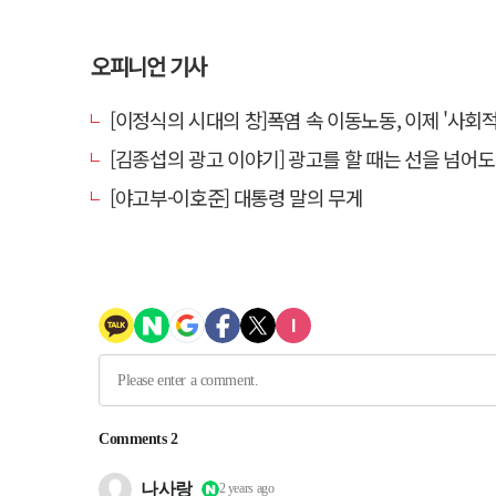
오피니언 기사
[이정식의 시대의 창]폭염 속 이동노동, 이제 '사회적 위험 관리'로 
[김종섭의 광고 이야기] 광고를 할 때는 선을 넘어도 좋
[야고부-이호준] 대통령 말의 무게