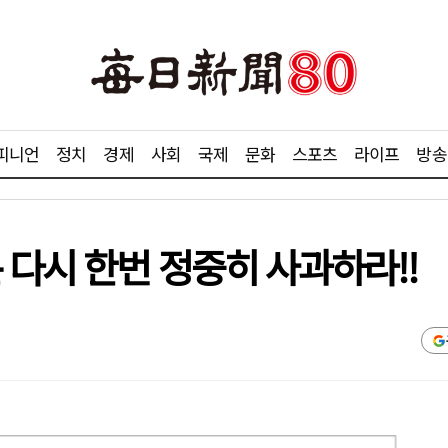
피니언
정치
경제
사회
국제
문화
스포츠
라이프
방송
 다시 한번 정중히 사과하라!!