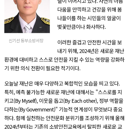
렬이 이어지고 있다. 자연의 아름
다움을 만끽하고 건강을 위해 봄
나들이를 하는 시민들의 얼굴이
벚꽃만큼이나 화사하다.
신기선 동부소방서장
이러한 즐겁고 안전한 시간을 보
내기 위해, 2024년은 새로운 재난
환경에 대비하고 스스로 안전을 지킬 수 있는 역량을 강화하
기 위한 의식 전환이 필요한 적기이다.
오늘날 재난은 매우 다양하고 복합적인 모습을 띄고 있다.
특히, 예측 불가능한 새로운 재난에 대해서는 "스스로를 지
키고(By Myself), 이웃을 돕고(By Each other), 정부 역할을
다하는(By Government)" 기능적 연계성이 무엇보다 중요
하다. 함께 실천하는 안전문화 분위기를 조성하기 위해 올해
2024년부터는 기존의 소방안전교육에서 탈피한 새로운 교