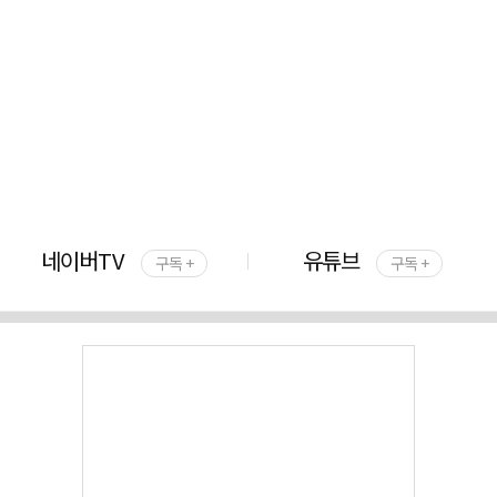
네이버TV
유튜브
구독 +
구독 +