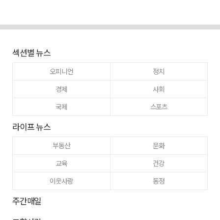
섹션별 뉴스
오피니언
정치
경제
사회
국제
스포츠
라이프 뉴스
부동산
문화
교육
건강
이웃사랑
동정
주간매일