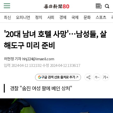
최신
오피니언
정치
사회
경제
국제
문화
스포츠
'20대 남녀 호텔 사망'…남성들, 살
해도구 미리 준비
허현정 기자
hhj224@imaeil.com
입력 2024-04-12 13:21:02 수정 2024-04-12 13:36:17
구글 검색 선호 출처로 추가
경찰 "숨진 여성 팔에 베인 상처"