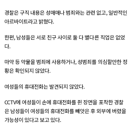
경찰은 구직 내용은 성매매나 범죄와는 관련 없고, 일반적인
아르바이트라고 밝혔다.
한편, 남성들은 서로 친구 사이로 둘 다 별다른 직업은 없었
다.
마약 등 약물을 범죄에 사용하거나, 성범죄를 의심할만한 정
황은 확인되지 않았다.
여성들의 휴대전화는 발견되지 않았다.
CCTV에 여성들이 손에 휴대전화를 쥔 장면을 포착한 경찰
은 남성들이 여성들의 휴대전화를 빼앗은 후 외부에 버렸을
가능성이 있다고 보고 있다.