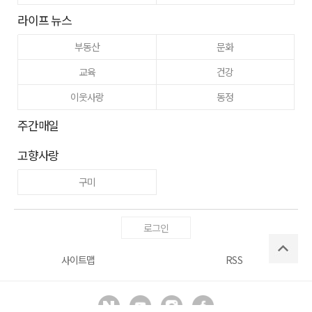
라이프 뉴스
부동산
문화
교육
건강
이웃사랑
동정
주간매일
고향사랑
구미
로그인
사이트맵
RSS