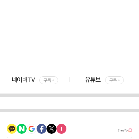
네이버TV
유튜브
구독 +
구독 +