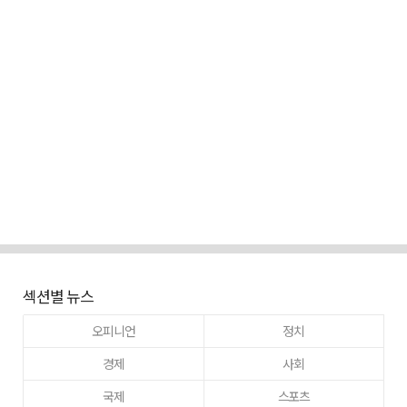
섹션별 뉴스
오피니언
정치
경제
사회
국제
스포츠