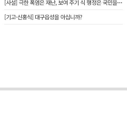
[사설] 극한 폭염은 재난, 보여 주기 식 행정은 국민을 지키지 못한다
[기고-신홍식] 대구읍성을 아십니까?