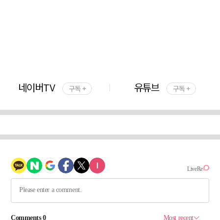
네이버TV
유튜브
구독 +
구독 +