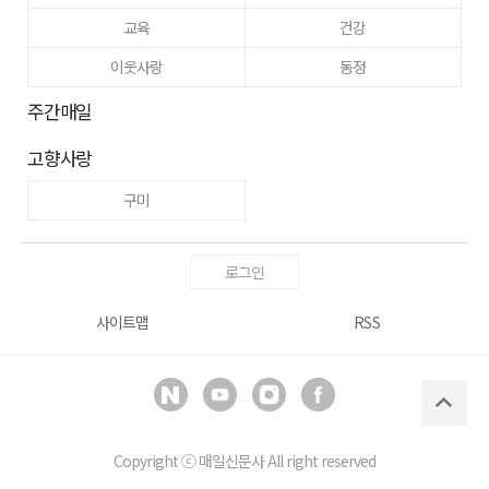
교육
건강
이웃사랑
동정
주간매일
고향사랑
구미
로그인
사이트맵
RSS
Copyright ⓒ
매일신문사
All right reserved