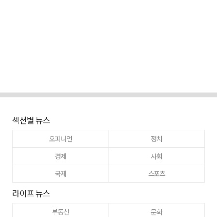
섹션별 뉴스
오피니언
정치
경제
사회
국제
스포츠
라이프 뉴스
부동산
문화