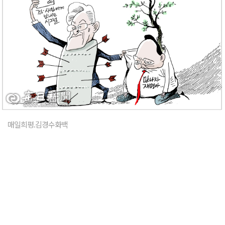
매일희평.김경수화백