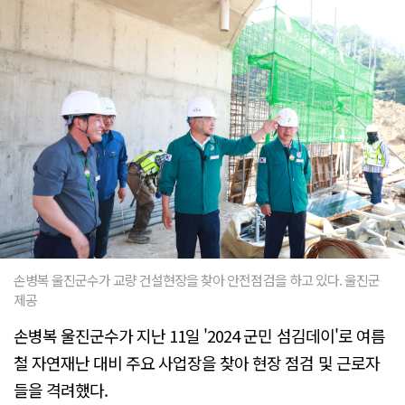
손병복 울진군수가 교량 건설현장을 찾아 안전점검을 하고 있다. 울진군
제공
손병복 울진군수가 지난 11일 '2024 군민 섬김데이'로 여름
철 자연재난 대비 주요 사업장을 찾아 현장 점검 및 근로자
들을 격려했다.