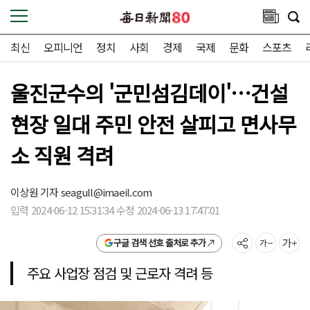
최신
오피니언
정치
사회
경제
국제
문화
스포츠
울진군수의 '군민섬김데이'…건설
현장 일대 주민 안전 살피고 면사무
소 직원 격려
이상원 기자
seagull@imaeil.com
입력 2024-06-12 15:31:34 수정 2024-06-13 17:47:01
구글 검색 선호 출처로 추가
주요 사업장 점검 및 근로자 격려 등