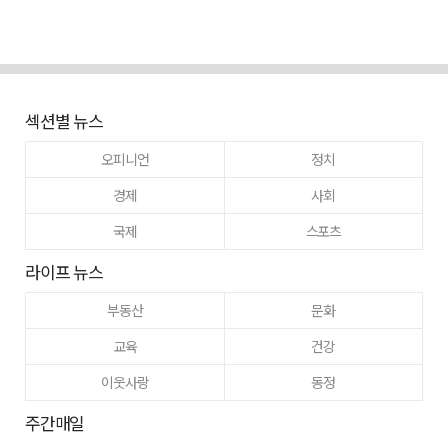
섹션별 뉴스
오피니언
정치
경제
사회
국제
스포츠
라이프 뉴스
부동산
문화
교육
건강
이웃사랑
동정
주간매일