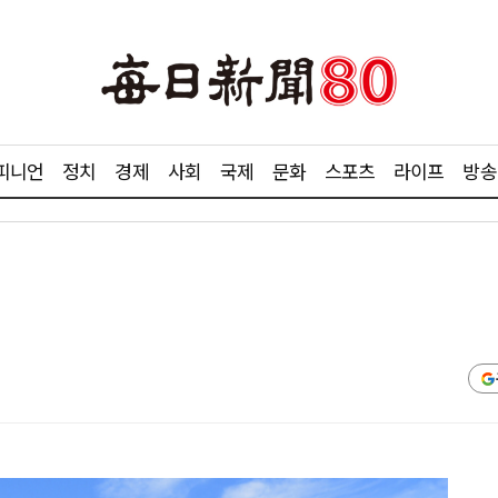
피니언
정치
경제
사회
국제
문화
스포츠
라이프
방송