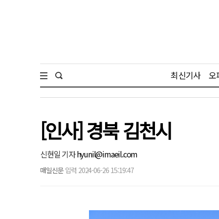
최신기사
오
[인사] 경북 김천시
신현일 기자
hyunil@imaeil.com
매일신문
입력 2024-06-26 15:19:47