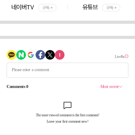
네이버TV
유튜브
구독 +
구독 +