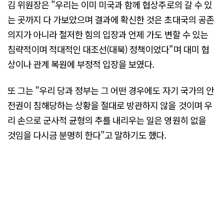
김 위원장은 "우리는 이미 미국과 함께 협상주로의 갈 수 있
는 곳까지 다 가보았으며 결과에 확신한 것은 초대국의 공존
의지가 아니라 철저한 힘의 입장과 언제 가도 변할 수 있는
침략적이며 적대적인 대조선(대북) 정책이었다"며 대미 협
상이나 관계 복원에 부정적 입장을 보였다.
또 그는 "우리 당과 정부는 그 어떤 경우에도 자기 국가의 안
전권이 침해당하는 상황을 절대로 방관하지 않을 것이며 우
리 손으로 군사적 균형의 추를 내리우는 일은 영원히 없을
것임을 다시금 분명히 한다"고 말하기도 했다.