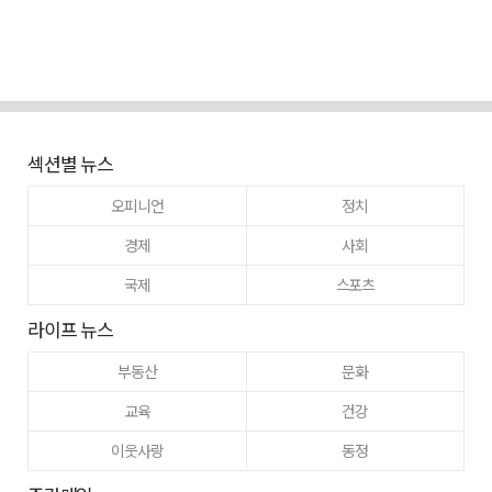
섹션별 뉴스
오피니언
정치
경제
사회
국제
스포츠
라이프 뉴스
부동산
문화
교육
건강
이웃사랑
동정