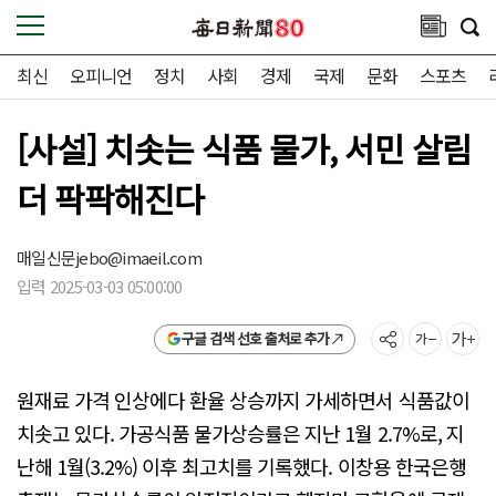
최신
오피니언
정치
사회
경제
국제
문화
스포츠
[사설] 치솟는 식품 물가, 서민 살림
더 팍팍해진다
매일신문
jebo@imaeil.com
입력 2025-03-03 05:00:00
구글 검색 선호 출처로 추가
원재료 가격 인상에다 환율 상승까지 가세하면서 식품값이
치솟고 있다. 가공식품 물가상승률은 지난 1월 2.7%로, 지
난해 1월(3.2%) 이후 최고치를 기록했다. 이창용 한국은행