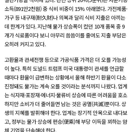
소득(891만2천원) 중 식비 비중이 15% 아래였다. 가전제품·
가구 등 내구재(耐久財)나 의복과 달리 식비 지출은 아끼는
데 한계가 있다. 지난해 물가 상승폭이 컸던 10개 품목 중 9
개가 식료품이다 보니 아무리 씀씀이를 줄여도 지출 부담은
오히려 커지고 있다.
고환율과 관세전쟁 등으로 가공식품 가격은 더 오를 가능성
이 높다. 특히 도널드 트럼프 미국 대통령이 관세를 언급할
때마다 환율이 급변하는 상황에서 올해 하반기 환율이 다소
진정돼도 물가는 계속 오를 것이라는 분석까지 나왔다. 업계
는 식자재·포장재·에너지·물류비 상승에 따른 어려움을 호소
하지만 소비가 더 줄어들면 남는 것은 공멸(共滅)뿐이다. 상
생의 지혜를 발휘해야 한다. 업계는 장기적 안목으로 내다보
고, 정부는 물가 상승에 편승(便乘)해 부당 이득을 꾀하는 얌
체 기업을 단속해야 한다.