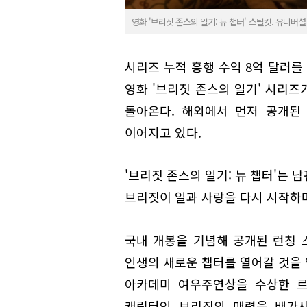
영화 '브리짓 존스의 일기: 뉴 챕터' 스틸컷. 유니버
시리즈 누적 흥행 수익 8억 달러를
영화 '브리짓 존스의 일기' 시리즈가 
돌아온다. 해외에서 먼저 공개된
이어지고 있다.
'브리짓 존스의 일기: 뉴 챕터'는 
브리짓이 일과 사랑을 다시 시작하
국내 개봉을 기념해 공개된 런칭 
인생의 새로운 챕터를 열어갈 것을 
아카데미 여우주연상을 수상한 르
캐릭터인 브리짓의 매력을 배가시