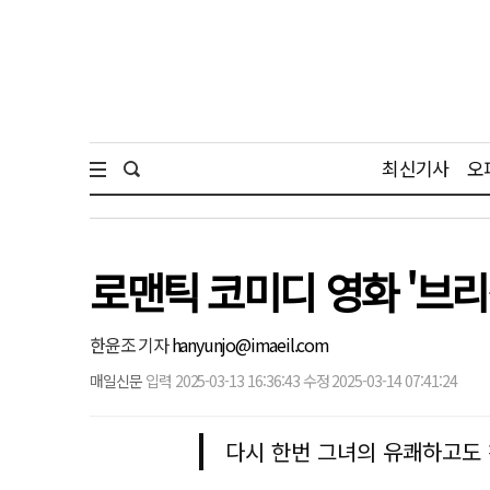
최신기사
오
로맨틱 코미디 영화 '브리
한윤조 기자
hanyunjo@imaeil.com
매일신문
입력 2025-03-13 16:36:43 수정 2025-03-14 07:41:24
다시 한번 그녀의 유쾌하고도 