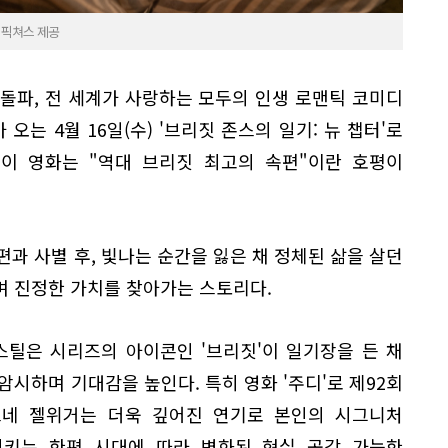
설 픽쳐스 제공
 돌파, 전 세계가 사랑하는 모두의 인생 로맨틱 코미디
오는 4월 16일(수) '브리짓 존스의 일기: 뉴 챕터'로
 이 영화는 "역대 브리짓 최고의 속편"이란 호평이
남편과 사별 후, 빛나는 순간을 잃은 채 정체된 삶을 살던
며 진정한 가치를 찾아가는 스토리다.
스틸은 시리즈의 아이콘인 '브리짓'이 일기장을 든 채
암시하며 기대감을 높인다. 특히 영화 '주디'로 제92회
네 젤위거는 더욱 깊어진 연기로 본인의 시그니처
키는 한편 시대에 따라 변화된 현실 공감 가능한