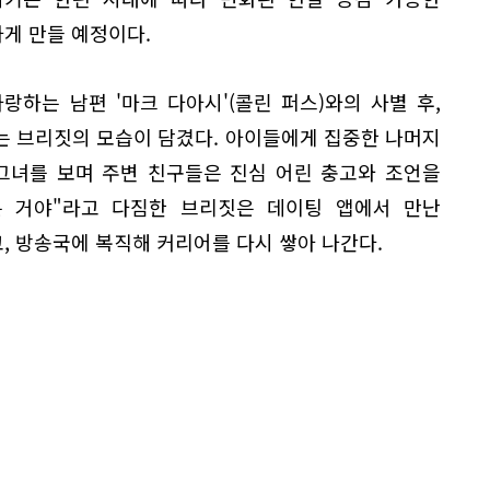
게 만들 예정이다.
하는 남편 '마크 다아시'(콜린 퍼스)와의 사별 후,
는 브리짓의 모습이 담겼다. 아이들에게 집중한 나머지
그녀를 보며 주변 친구들은 진심 어린 충고와 조언을
사는 거야"라고 다짐한 브리짓은 데이팅 앱에서 만난
 방송국에 복직해 커리어를 다시 쌓아 나간다.