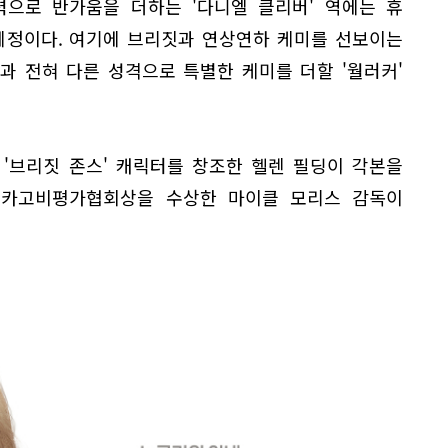
력으로 반가움을 더하는 '다니엘 클리버' 역에는 휴
예정이다. 여기에 브리짓과 연상연하 케미를 선보이는
짓과 전혀 다른 성격으로 특별한 케미를 더할 '월러커'
'브리짓 존스' 캐릭터를 창조한 헬렌 필딩이 각본을
 시카고비평가협회상을 수상한 마이클 모리스 감독이