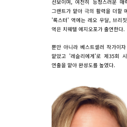
선보이며, 여전히 능청스러운 매
그랜트가 맡아 극의 활력을 더할 
'록스터' 역에는 레오 우달, 브리
역은 치웨텔 에지오포가 출연한다.
뿐만 아니라 베스트셀러 작가이자 
맡았고 '레슬리에게'로 제35회
연출을 맡아 완성도를 높였다.