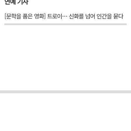
연예 기사
[문학을 품은 영화] 트로이… 신화를 넘어 인간을 묻다