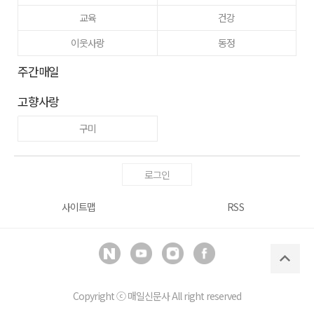
교육
건강
이웃사랑
동정
주간매일
고향사랑
구미
로그인
사이트맵
RSS
Copyright ⓒ
매일신문사
All right reserved