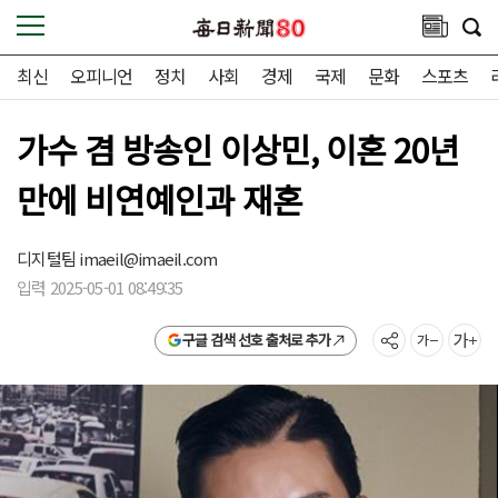
최신
오피니언
정치
사회
경제
국제
문화
스포츠
가수 겸 방송인 이상민, 이혼 20년
만에 비연예인과 재혼
디지털팀
imaeil@imaeil.com
입력 2025-05-01 08:49:35
구글 검색 선호 출처로 추가