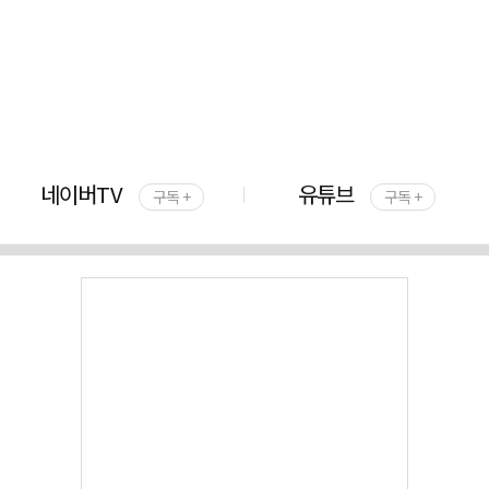
네이버TV
유튜브
구독 +
구독 +