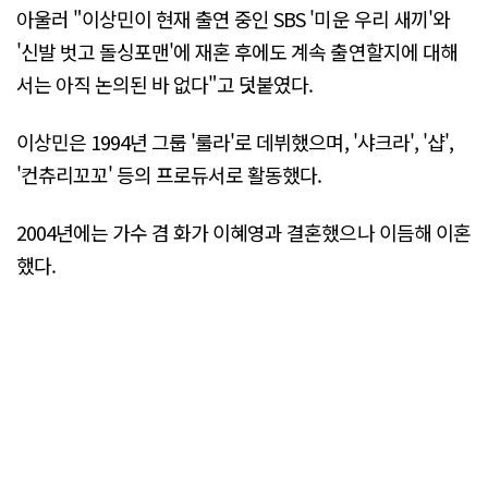
아울러 "이상민이 현재 출연 중인 SBS '미운 우리 새끼'와
'신발 벗고 돌싱포맨'에 재혼 후에도 계속 출연할지에 대해
서는 아직 논의된 바 없다"고 덧붙였다.
이상민은 1994년 그룹 '룰라'로 데뷔했으며, '샤크라', '샵',
'컨츄리꼬꼬' 등의 프로듀서로 활동했다.
2004년에는 가수 겸 화가 이혜영과 결혼했으나 이듬해 이혼
했다.