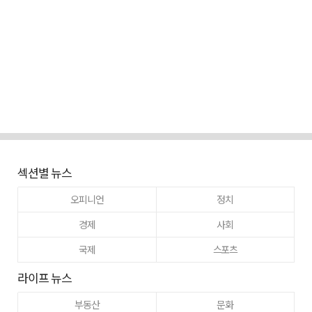
섹션별 뉴스
오피니언
정치
경제
사회
국제
스포츠
라이프 뉴스
부동산
문화