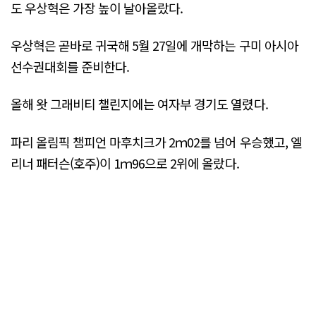
도 우상혁은 가장 높이 날아올랐다.
우상혁은 곧바로 귀국해 5월 27일에 개막하는 구미 아시아
선수권대회를 준비한다.
올해 왓 그래비티 챌린지에는 여자부 경기도 열렸다.
파리 올림픽 챔피언 마후치크가 2ｍ02를 넘어 우승했고, 엘
리너 패터슨(호주)이 1ｍ96으로 2위에 올랐다.