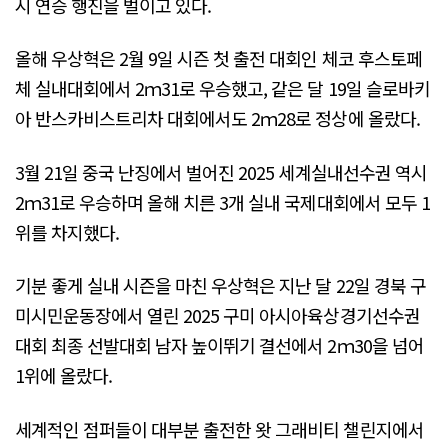
시 연승 행진을 벌이고 있다.
올해 우상혁은 2월 9일 시즌 첫 출전 대회인 체코 후스토페
체 실내대회에서 2ｍ31로 우승했고, 같은 달 19일 슬로바키
아 반스카비스트리차 대회에서도 2ｍ28로 정상에 올랐다.
3월 21일 중국 난징에서 벌어진 2025 세계실내선수권 역시
2ｍ31로 우승하며 올해 치른 3개 실내 국제대회에서 모두 1
위를 차지했다.
기분 좋게 실내 시즌을 마친 우상혁은 지난 달 22일 경북 구
미시민운동장에서 열린 2025 구미 아시아육상경기선수권
대회 최종 선발대회 남자 높이뛰기 결선에서 2ｍ30을 넘어
1위에 올랐다.
세계적인 점퍼들이 대부분 출전한 왓 그래비티 챌린지에서