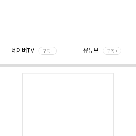
네이버TV
유튜브
구독 +
구독 +