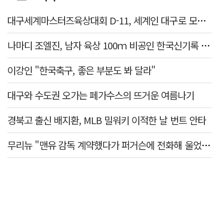
대구세계마스터즈육상대회 D-11, 세계인 대구로 모인다
나마디 조엘진, 남자 육상 100ｍ 비공인 한국신기록 타이 작성
이강인 "한국축구, 좋은 부분도 봐 달라"
대구와 수도권 오가는 페가수스의 뜨거운 여름나기
경북고 출신 배지환, MLB 밀워키 이적한 날 번트 안타
무리뉴 "맨유 감독 계약했다가 퍼거슨에 전화해 울었다"