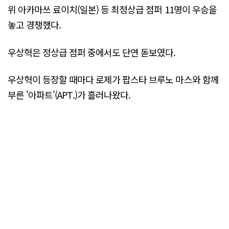
위 아카마쓰 료이치(일본) 등 최정상급 점퍼 11명이 우승을
놓고 경쟁했다.
우상혁은 정상급 점퍼 중에서도 단연 돋보였다.
우상혁이 등장할 때마다 로제가 팝스타 브루노 마스와 함께
부른 '아파트'(APT.)가 흘러나왔다.