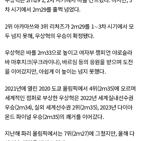
차 시기에서 2ｍ29를 훌쩍 넘었다.
2위 아카마쓰와 3위 리처즈가 2ｍ29를 1∼3차 시기에서 모
두 넘지 못해, 우상혁의 우승이 확정됐다.
우상혁은 바를 2ｍ33으로 높이고 여자부 챔피언 야로슬라
바 마후치크(우크라이나), 바르심 등의 응원을 받으며 도전
을 이어갔지만, 아쉽게 이 높이는 넘지 못했다.
2021년에 열린 2020 도쿄 올림픽에서 4위(2ｍ35)에 오르며
세계적인 점퍼로 부상한 우상혁은 2022년 세계실내선수권
우승(2ｍ34), 실외 세계선수권 2위(2ｍ35), 2023년 다이아
몬드 파이널 우승(2ｍ35)의 쾌거를 이어갔다.
지난해 파리 올림픽에서는 7위(2ｍ27)에 그쳤지만, 올해 다