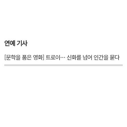
연예 기사
[문학을 품은 영화] 트로이… 신화를 넘어 인간을 묻다