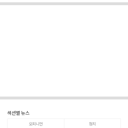
섹션별 뉴스
오피니언
정치