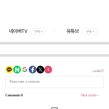
네이버TV
유튜브
구독 +
구독 +