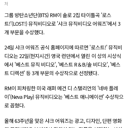
처
그룹 방탄소년단(BTS) RM이 솔로 2집 타이틀곡 '로스
트!'(LOST!) 뮤직비디오로 '샤크 뮤직비디오 어워즈'에서 3
개 부문을 수상했다.
24일 샤크 어워즈 공식 홈페이지에 따르면 '로스트!' 뮤직비
디오는 22일(현지시간) 영국 런던에서 열린 이 상의 시상식
에서 '베스트 뮤직 비디오', '베스트 R＆B/솔 비디오', '베스
트 디렉션' 등 3개 부문의 수상작으로 선정됐다.
RM이 피처링한 미국 래퍼 메건 디 스탤리언의 '네바 플레
이'(Neva Play) 뮤직비디오는 '베스트 애니메이션' 수상작으
로 꼽혔다.
올해 63주년을 맞은 샤크 어워즈는 광고, 디자인, 단편 영화