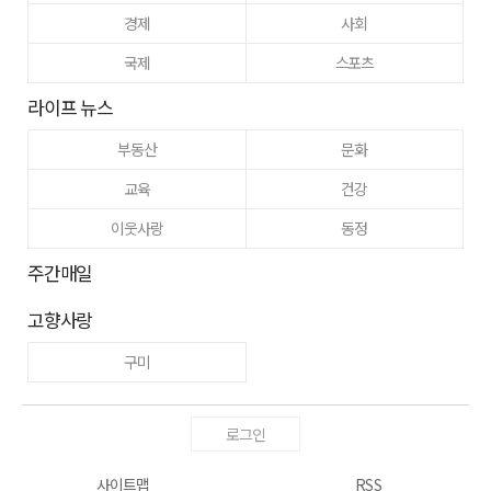
경제
사회
국제
스포츠
라이프 뉴스
부동산
문화
교육
건강
이웃사랑
동정
주간매일
고향사랑
구미
로그인
사이트맵
RSS