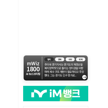
정치
경제
사회
국제
mWiz
추미애 경기지사는 경기도의 재정난을
1800
복지정책 탓으로 돌리는 정치권을 비판
하며 세수 구조 개편이 필요하다고 주장
AI 뉴스브리핑
했다. 그는 경기도 인구 증가로...
→