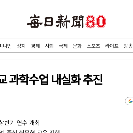
피니언
정치
경제
사회
국제
문화
스포츠
라이프
방송
교 과학수업 내실화 추진
 상반기 연수 개최
례 중심 실무형 교육 진행