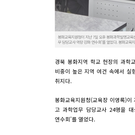
봉화교육지원청이 지난 7일 오후 봉화과학발명교육센터에
무 담당교사 역량 강화 연수회'를 열었다. 봉화교육
경북 봉화지역 학교 현장의 과학교
비중이 높은 지역 여건 속에서 실
취지다.
봉화교육지원청(교육장 이영록)이 
고 과학업무 담당교사 24명을 대
연수회'를 열었다.