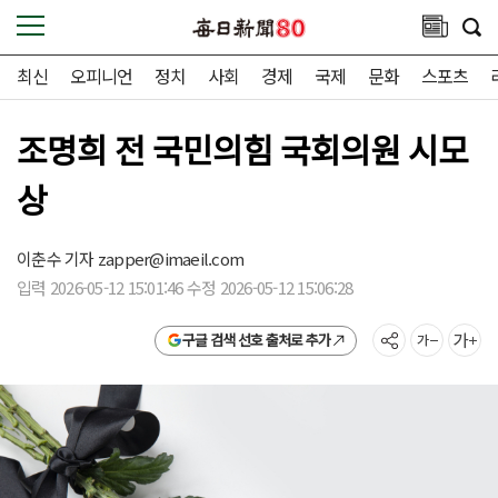
최신
오피니언
정치
사회
경제
국제
문화
스포츠
조명희 전 국민의힘 국회의원 시모
상
이춘수 기자
zapper@imaeil.com
입력 2026-05-12 15:01:46 수정 2026-05-12 15:06:28
구글 검색 선호 출처로 추가