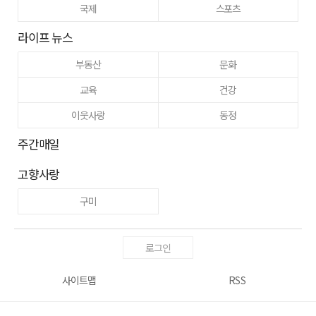
국제
스포츠
라이프 뉴스
부동산
문화
교육
건강
이웃사랑
동정
주간매일
고향사랑
구미
로그인
사이트맵
RSS