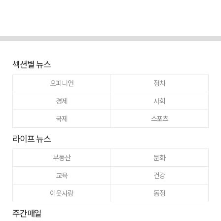
섹션별 뉴스
오피니언
정치
경제
사회
국제
스포츠
라이프 뉴스
부동산
문화
교육
건강
이웃사랑
동정
주간매일