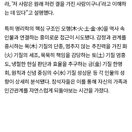
라, '저 사람은 원래 저런 결을 가진 사람이구나'라고 이해하
는 데 있다"고 설명했다.
특히 명리학의 핵심 구조인 오행(木·火·土·金·水)을 역사 속
인물과 연결하는 흥미로운 접근이 시도됐다. 감정과 관계를
중시하는 목(木) 기질의 단종, 멈추지 않는 추진력을 가진 화
(火) 기질의 세조, 묵묵히 책임을 감당하는 토(土) 기질 엄흥
도, 냉철한 현실 판단과 효율을 추구하는 금(金) 기질 한명
회, 원칙과 신념 중심의 수(水) 기질 성삼문 등 각 인물의 성
향이 상세히 분석됐다. 참석자들은 이를 통해 자신의 가족과
인간관계를 자연스럽게 되돌아보는 시간을 가졌다.