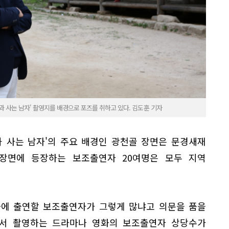
 사는 남자' 촬영지를 배경으로 포즈를 취하고 있다. 김도훈 기자
과 사는 남자'의 주요 배경인 광천골 장면은 문경새재
장면에 등장하는 보조출연자 20여명은 모두 지역
화에 출연할 보조출연자가 그렇게 많냐고 의문을 품을
에서 촬영하는 드라마나 영화의 보조출연자 상당수가