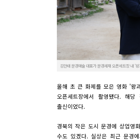
김만태 문경예술 대표가 문경새재 오픈세트장 내 '왕과
올해 초 큰 화제를 모은 영화 '왕
오픈세트장에서 촬영됐다. 해당 
출신이었다.
경북의 작은 도시 문경에 상업영
수도 있겠다. 실상은 최근 문경