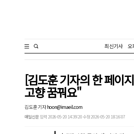
최신기사
오
[김도훈 기자의 한 페이지
고향 꿈꿔요"
김도훈 기자
hoon@imaeil.com
매일신문
입력 2026-05-20 14:39:20 수정 2026-05-20 18:16:07