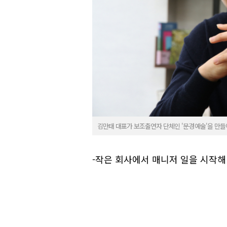
김만태 대표가 보조출연자 단체인 '문경예술'을 만들어
-작은 회사에서 매니저 일을 시작해