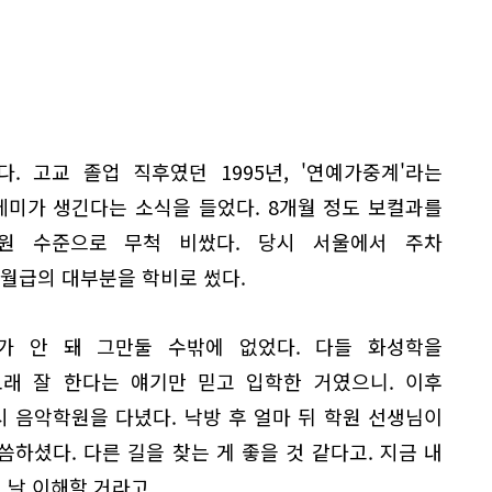
 고교 졸업 직후였던 1995년, '연예가중계'라는
미가 생긴다는 소식을 들었다. 8개월 정도 보컬과를
만원 수준으로 무척 비쌌다. 당시 서울에서 주차
월급의 대부분을 학비로 썼다.
가 안 돼 그만둘 수밖에 없었다. 다들 화성학을
래 잘 한다는 얘기만 믿고 입학한 거였으니. 이후
 음악학원을 다녔다. 낙방 후 얼마 뒤 학원 선생님이
하셨다. 다른 길을 찾는 게 좋을 것 같다고. 지금 내
 날 이해할 거라고.