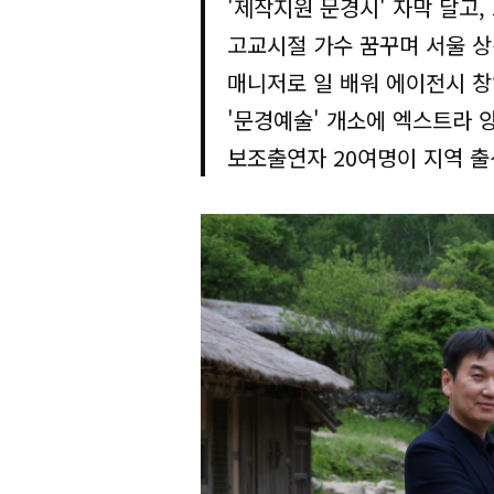
'제작지원 문경시' 자막 달고
고교시절 가수 꿈꾸며 서울 
매니저로 일 배워 에이전시 
'문경예술' 개소에 엑스트라 
보조출연자 20여명이 지역 