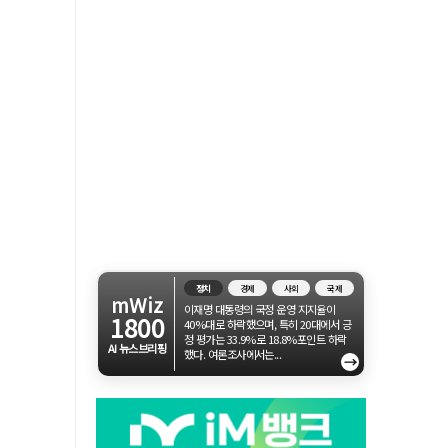
정치
경제
사회
국제
mWiz
이재명 대통령의 국정 운영 지지율이
1800
40%대로 하락했으며, 특히 20대에서 긍
정 평가는 33.9%로 18.8%포인트 하락
AI 뉴스브리핑
했다. 여론조사에서는...
→