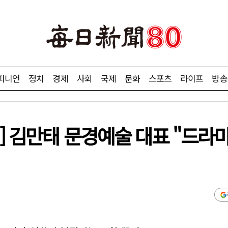
피니언
정치
경제
사회
국제
문화
스포츠
라이프
방송
] 김만태 문경예술 대표 "드라