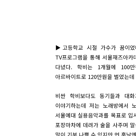
▶고등학교 시절 가수가 꿈이었다.
TV프로그램을 통해 서울재즈아카데
다녔다. 학비는 1개월에 100
아르바이트로 120만원을 벌었는데 
비싼 학비보다도 동기들과 대화
이야기하는데 저는 노래방에서 노
서울예대 실용음악과를 목표로 입시
포장마차에 데려가 술을 사주며 말씀
말이 기분 나쁠 수 있지만 먼 훗날엔