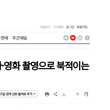
지면보기
기사제보
로그인
회원가입
·연예
주간매일
마·영화 촬영으로 북적이는
가
가
구글 검색 선호 출처로 추가