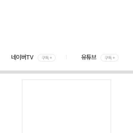
네이버TV
유튜브
구독 +
구독 +