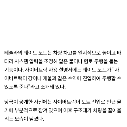
테슬라의 웨이드 모드는 차량 차고를 일시적으로 높이고 배
터리 시스템 압력을 조정해 얕은 물이나 험로 주행을 돕는
기능이다. 사이버트럭 사용 설명서에는 웨이드 모드가 "사
이버트럭이 강이나 개울과 같은 수역에 진입하여 주행할 수
있도록 준다"라고 소개돼 있다.
당국이 공개한 사진에는 사이버트럭이 보트 진입로 인근 물
가에 부분적으로 잠겨 있으며 이후 구조대가 차량을 끌어올
리는 모습이 담겼다.