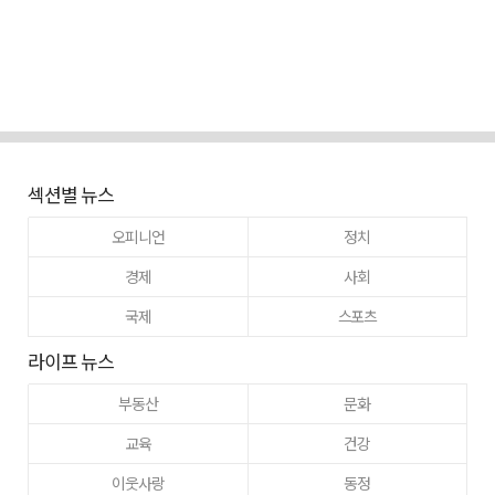
섹션별 뉴스
오피니언
정치
경제
사회
국제
스포츠
라이프 뉴스
부동산
문화
교육
건강
이웃사랑
동정