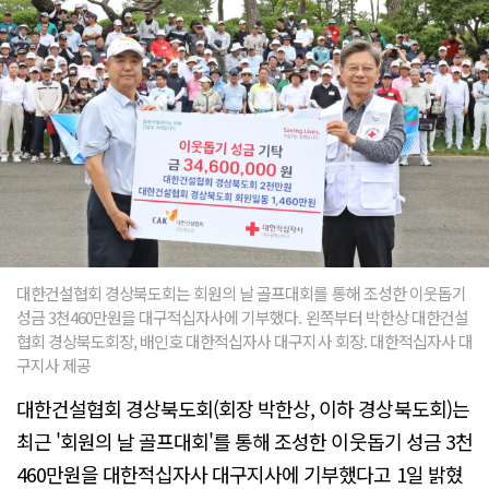
대한건설협회 경상북도회는 회원의 날 골프대회를 통해 조성한 이웃돕기
성금 3천460만원을 대구적십자사에 기부했다. 왼쪽부터 박한상 대한건설
협회 경상북도회장, 배인호 대한적십자사 대구지사 회장. 대한적십자사 대
구지사 제공
대한건설협회 경상북도회(회장 박한상, 이하 경상북도회)는
최근 '회원의 날 골프대회'를 통해 조성한 이웃돕기 성금 3천
460만원을 대한적십자사 대구지사에 기부했다고 1일 밝혔