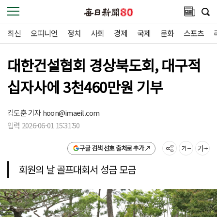
최신
오피니언
정치
사회
경제
국제
문화
스포츠
대한건설협회 경상북도회, 대구적
십자사에 3천460만원 기부
김도훈 기자
hoon@imaeil.com
입력 2026-06-01 15:31:50
구글 검색 선호 출처로 추가
회원의 날 골프대회서 성금 모금