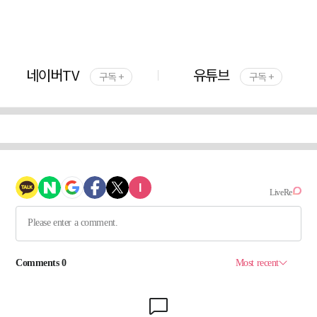
네이버TV
유튜브
구독 +
구독 +