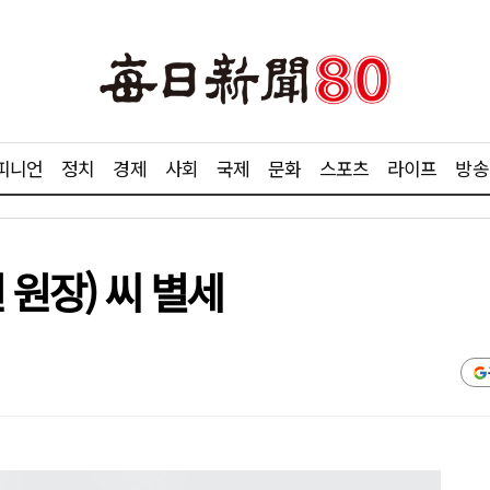
피니언
정치
경제
사회
국제
문화
스포츠
라이프
방송
 원장) 씨 별세