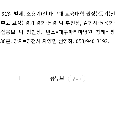
 31일 별세. 조용기(전 대구대 교육대학 원장)·동기(전
부고 교장)·경기·경희·은경 씨 부친상, 김현지·윤용희·
렬·심용보 씨 장인상. 빈소=대구파티마병원 장례식장
 30분. 장지=영천시 자양면 선영하. 053)940-8192.
유튜브
구독 +