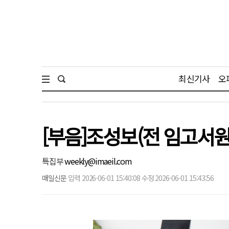
최신기사
오
[부음]조성보(전 임고서원
특집부
weekly@imaeil.com
매일신문
입력 2026-06-01 15:40:08 수정 2026-06-01 15:43:56