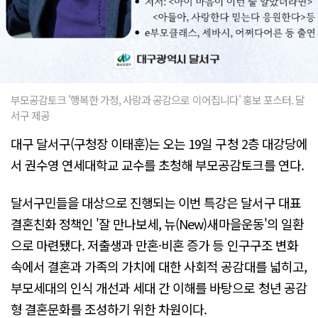
부모공감토크 '행복한 가정, 사랑과 공감으로 이어집니다' 홍보 포스터. 달
서구 제공
대구 달서구(구청장 이태훈)는 오는 19일 구청 2층 대강당에
서 권수영 연세대학교 교수를 초청해 부모공감토크를 연다.
달서구민들을 대상으로 진행되는 이번 특강은 달서구 대표
결혼친화 정책인 '잘 만나보세, 뉴(New)새마을운동'의 일환
으로 마련됐다. 저출생과 만혼·비혼 증가 등 인구구조 변화
속에서 결혼과 가족의 가치에 대한 사회적 공감대를 넓히고,
부모세대의 인식 개선과 세대 간 이해를 바탕으로 청년 공감
형 결혼문화를 조성하기 위한 차원이다.