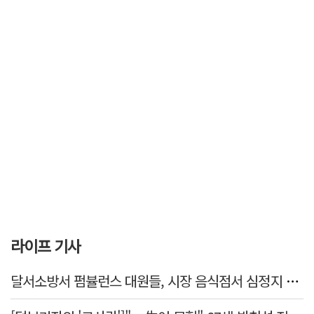
라이프 기사
달서소방서 펌뷸런스 대원들, 시장 음식점서 심정지 환자 생명 살려