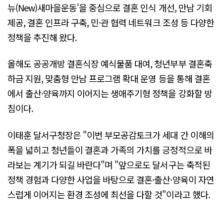
뉴(New)새마을운동'을 중심으로 결혼 인식 개선, 만남 기회
제공, 결혼 인프라 구축, 민·관 협력 네트워크 조성 등 다양한
정책을 추진해 왔다.
올해도 공공개방 결혼식장 예식물품 대여, 청년부부 결혼축
하금 지원, 맞춤형 만남 프로그램 확대 운영 등을 통해 결혼
에서 출산·양육까지 이어지는 생애주기형 정책을 강화할 방
침이다.
이태훈 달서구청장은 "이번 부모공감토크가 세대 간 이해의
폭을 넓히고 청년들이 결혼과 가족의 가치를 긍정적으로 바
라보는 계기가 되길 바란다"며 "앞으로도 달서구는 축적된
정책 경험과 다양한 사업을 바탕으로 결혼·출산·양육이 자연
스럽게 이어지는 환경 조성에 최선을 다할 것"이라고 했다.