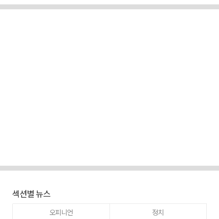
섹션별 뉴스
오피니언
정치