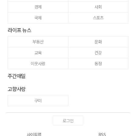
경제
사회
국제
스포츠
라이프 뉴스
부동산
문화
교육
건강
이웃사랑
동정
주간매일
고향사랑
구미
로그인
사이트맵
RSS