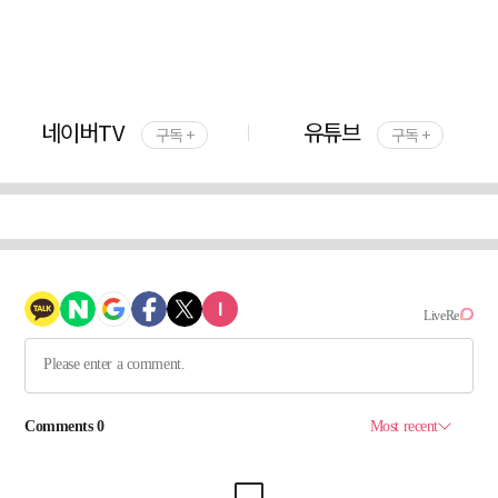
네이버TV
유튜브
구독 +
구독 +