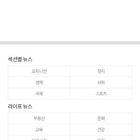
섹션별 뉴스
오피니언
정치
경제
사회
국제
스포츠
라이프 뉴스
부동산
문화
교육
건강