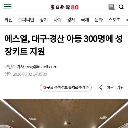
최신
오피니언
정치
사회
경제
국제
문화
스포츠
에스엘, 대구·경산 아동 300명에 성
장키트 지원
구민수 기자
msg@imaeil.com
입력 2026-06-02 14:35:30
구글 검색 선호 출처로 추가