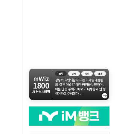
정치
경제
사회
국제
mWiz
장동혁 국민의힘 대표는 이재명 대통령
1800
의 '결혼 페널티' 개선 방침을 비판하며,
이를 만든 주체가 바로 이 대통령과 현 정
AI 뉴스브리핑
권이라고 주장했다. ...
→