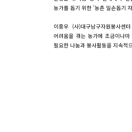
농가를 돕기 위한 '농촌 일손돕기 
이흥우 (사)대구남구자원봉사센터
어려움을 겪는 농가에 조금이나마 
필요한 나눔과 봉사활동을 지속적으