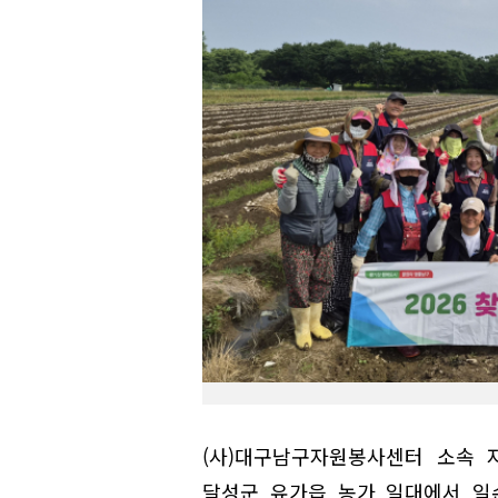
(사)대구남구자원봉사센터 소속 
달성군 유가읍 농가 일대에서 일