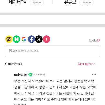
네이버TV
유튜브
구독 +
구독 +