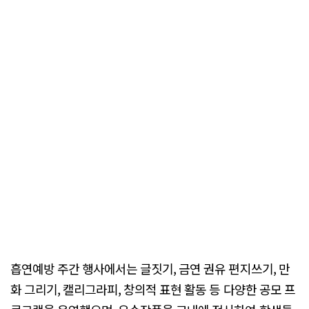
흡연예방 주간 행사에서는 글짓기, 금연 권유 편지쓰기, 만
화 그리기, 캘리그라피, 창의적 표현 활동 등 다양한 공모 프