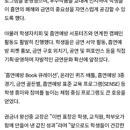
로그램을 운영했으며, 우수작품을 교내에 전시하여 학생들
이 흡연의 폐해와 금연의 중요성을 자연스럽게 공감할 수 있
도록 했다.
아울러 학생자치회 및 흡연예방 서포터즈와 연계한 캠페인
활동도 활발히 진행했다. 학생들은 금연 서약 활동, 흡연예
방 피켓 홍보, 금연 구호 외치기, 공연 및 퍼포먼스 등을 직접
기획·운영하며 자발적인 금연문화 확산에 앞장섰다.
'흡연예방 Book 큐레이션', 온라인 퀴즈 배틀, 흡연예방 3종
경기, 금연 골든벨, 흡연예방 표준 교육 프로그램(SENSE) 등
학생 흥미와 참여를 높이는 체험 중심 프로그램도 큰 호응을
얻었다.
권금녀 왕선중 교장은 "이번 표창은 학생, 교직원, 학부모가
함께 만들어 낸 값진 성과"라며 "앞으로도 학생들이 건강한