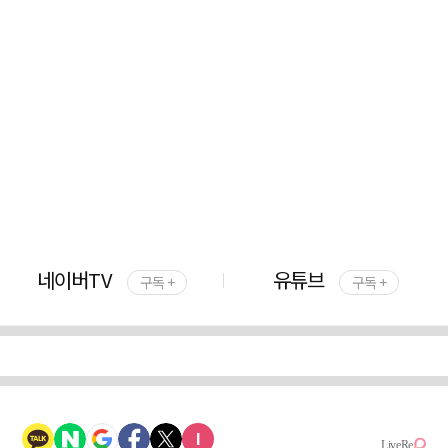
네이버TV
유튜브
구독 +
구독 +