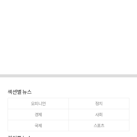
섹션별 뉴스
오피니언
정치
경제
사회
국제
스포츠