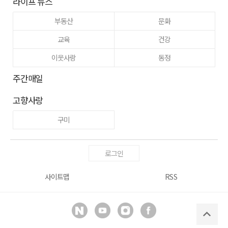
라이프 뉴스
부동산
문화
교육
건강
이웃사랑
동정
주간매일
고향사랑
구미
로그인
사이트맵
RSS