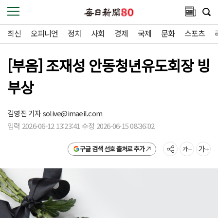
최신
오피니언
정치
사회
경제
국제
문화
스포츠
[부음] 조재성 안동청년유도회장 빙
부상
김영진 기자
solive@imaeil.com
입력 2026-06-12 13:23:41 수정 2026-06-15 08:36:02
구글 검색 선호 출처로 추가