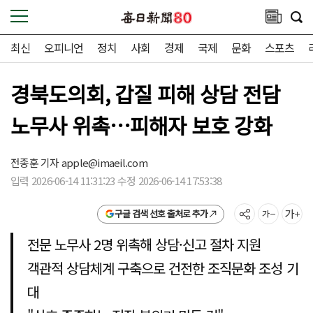
최신
오피니언
정치
사회
경제
국제
문화
스포츠
경북도의회, 갑질 피해 상담 전담
노무사 위촉…피해자 보호 강화
전종훈 기자
apple@imaeil.com
입력 2026-06-14 11:31:23 수정 2026-06-14 17:53:38
구글 검색 선호 출처로 추가
전문 노무사 2명 위촉해 상담·신고 절차 지원
객관적 상담체계 구축으로 건전한 조직문화 조성 기
대