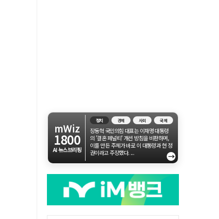
정치
경제
사회
국제
mWiz
장동혁 국민의힘 대표는 이재명 대통령
1800
의 '결혼 페널티' 개선 방침을 비판하며,
이를 만든 주체가 바로 이 대통령과 현 정
AI 뉴스브리핑
권이라고 주장했다. ...
→