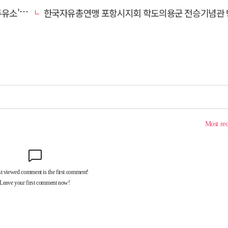
' 선정
한국자유총연맹 포항시지회 학도의용군 전승기념관 