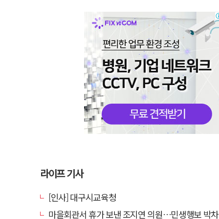
라이프 기사
[인사] 대구시교육청
마을회관서 휴가 보낸 조지연 의원…민생행보 박차