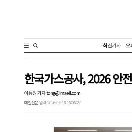
최신기사
오
한국가스공사, 2026 안
이통원 기자
tong@imaeil.com
매일신문
입력 2026-06-16 16:06:27