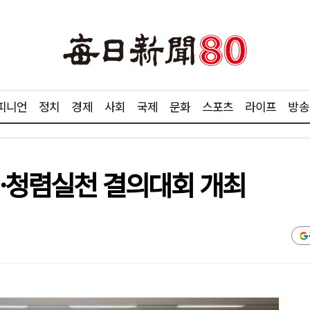
피니언
정치
경제
사회
국제
문화
스포츠
라이프
방송
전·청렴실천 결의대회 개최