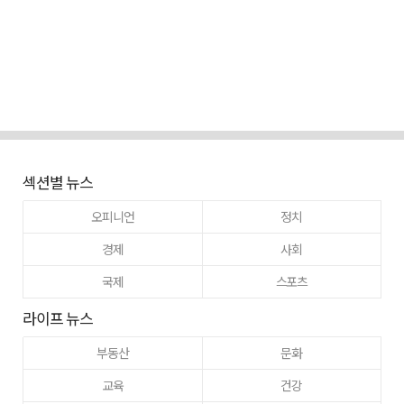
섹션별 뉴스
오피니언
정치
경제
사회
국제
스포츠
라이프 뉴스
부동산
문화
교육
건강