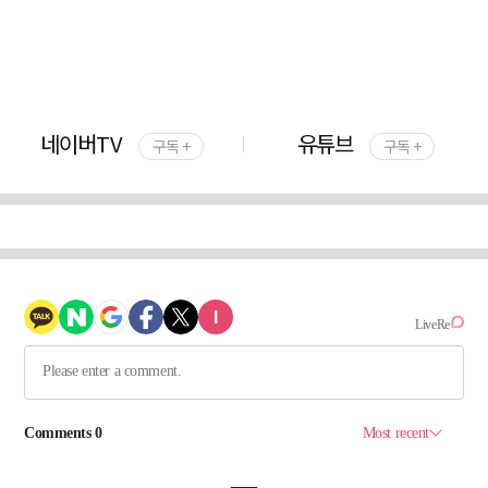
네이버TV
유튜브
구독 +
구독 +