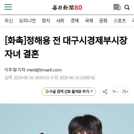
최신
오피니언
정치
사회
경제
국제
문화
스포츠
[화촉]정해용 전 대구시경제부시장
자녀 결혼
이주형 기자
medi@imaeil.com
입력 2026-06-16 18:00:31 수정 2026-06-16 18:08:42
구글 검색 선호 출처로 추가