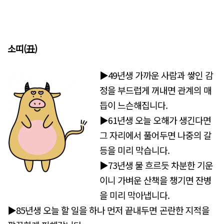
소띠(丑)
▶49년생 가까운 사람과 쌓인 감
정을 부드럽게 꺼내면 관계의 매
듭이 느슨해집니다.
▶61년생 오늘 오해가 생긴다면
그 자리에서 풀어두면 나중의 갈
등을 미리 막습니다.
▶73년생 물 흐르듯 차분한 기운
이니 가벼운 산책을 챙기면 잔병
을 미리 막아냅니다.
▶85년생 오늘 할 일을 하나 먼저 끝내두면 곤란한 지적을