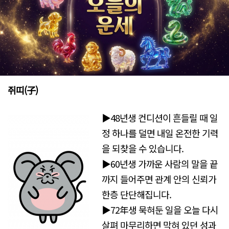
쥐띠(子)
▶48년생 컨디션이 흔들릴 때 일
정 하나를 덜면 내일 온전한 기력
을 되찾을 수 있습니다.
▶60년생 가까운 사람의 말을 끝
까지 들어주면 관계 안의 신뢰가
한층 단단해집니다.
▶72年생 묵혀둔 일을 오늘 다시
살펴 마무리하면 막혀 있던 성과