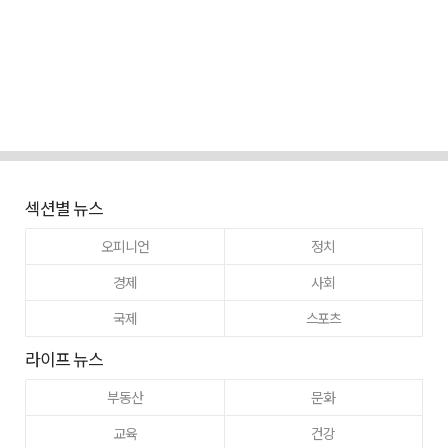
섹션별 뉴스
오피니언
정치
경제
사회
국제
스포츠
라이프 뉴스
부동산
문화
교육
건강