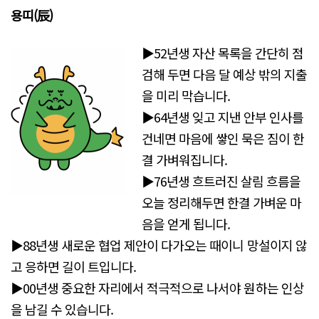
용띠(辰)
▶52년생 자산 목록을 간단히 점
검해 두면 다음 달 예상 밖의 지출
을 미리 막습니다.
▶64년생 잊고 지낸 안부 인사를
건네면 마음에 쌓인 묵은 짐이 한
결 가벼워집니다.
▶76년생 흐트러진 살림 흐름을
오늘 정리해두면 한결 가벼운 마
음을 얻게 됩니다.
▶88년생 새로운 협업 제안이 다가오는 때이니 망설이지 않
고 응하면 길이 트입니다.
▶00년생 중요한 자리에서 적극적으로 나서야 원하는 인상
을 남길 수 있습니다.