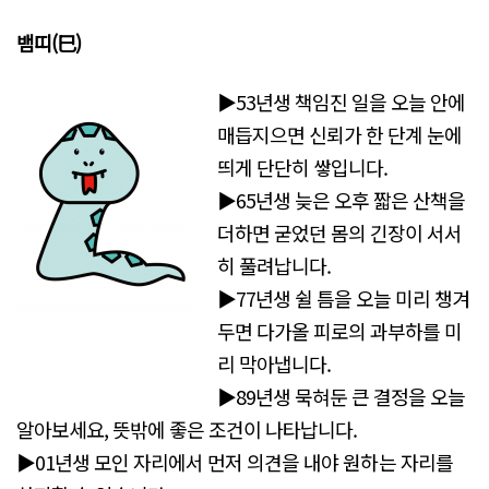
뱀띠(巳)
▶53년생 책임진 일을 오늘 안에
매듭지으면 신뢰가 한 단계 눈에
띄게 단단히 쌓입니다.
▶65년생 늦은 오후 짧은 산책을
더하면 굳었던 몸의 긴장이 서서
히 풀려납니다.
▶77년생 쉴 틈을 오늘 미리 챙겨
두면 다가올 피로의 과부하를 미
리 막아냅니다.
▶89년생 묵혀둔 큰 결정을 오늘
알아보세요, 뜻밖에 좋은 조건이 나타납니다.
▶01년생 모인 자리에서 먼저 의견을 내야 원하는 자리를