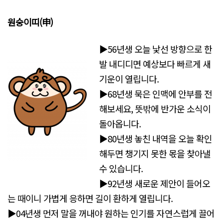
원숭이띠
(申)
▶56년생 오늘 낯선 방향으로 한
발 내디디면 예상보다 빠르게 새
기운이 열립니다.
▶68년생 묵은 인맥에 안부를 전
해보세요, 뜻밖에 반가운 소식이
돌아옵니다.
▶80년생 놓친 내역을 오늘 확인
해두면 챙기지 못한 몫을 찾아낼
수 있습니다.
▶92년생 새로운 제안이 들어오
는 때이니 가볍게 응하면 길이 환하게 열립니다.
▶04년생 먼저 말을 꺼내야 원하는 인기를 자연스럽게 끌어