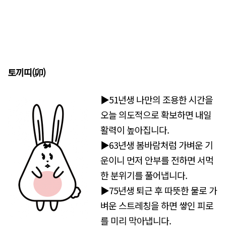
토끼띠(
卯)
▶51년생 나만의 조용한 시간을
오늘 의도적으로 확보하면 내일
활력이 높아집니다.
▶63년생 봄바람처럼 가벼운 기
운이니 먼저 안부를 전하면 서먹
한 분위기를 풀어냅니다.
▶75년생 퇴근 후 따뜻한 물로 가
벼운 스트레칭을 하면 쌓인 피로
를 미리 막아냅니다.