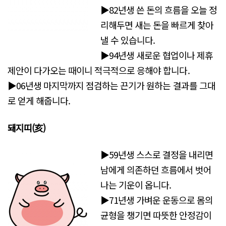
▶82년생 쓴 돈의 흐름을 오늘 정
리해두면 새는 돈을 빠르게 찾아
낼 수 있습니다.
▶94년생 새로운 협업이나 제휴
제안이 다가오는 때이니 적극적으로 응해야 합니다.
▶06년생 마지막까지 점검하는 끈기가 원하는 결과를 그대
로 얻게 해줍니다.
돼지띠(亥)
▶59년생 스스로 결정을 내리면
남에게 의존하던 흐름에서 벗어
나는 기운이 옵니다.
▶71년생 가벼운 운동으로 몸의
균형을 챙기면 따뜻한 안정감이