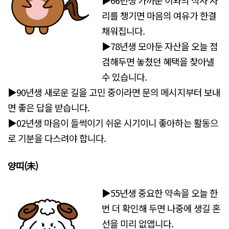
▶66년생 가까운 이와의 식사 자
리를 챙기면 마음의 여유가 한결
채워집니다.
▶78년생 모아둔 자산을 오늘 점
검해두면 놓쳤던 혜택을 찾아낼
수 있습니다.
▶90년생 새로운 길을 고민 중이라면 문의 메시지부터 보내
면 좋은 답을 받습니다.
▶02년생 마음이 들썩이기 쉬운 시기이니 좋아하는 활동으
로 기분을 다스려야 합니다.
양띠(未
)
▶55년생 중요한 약속을 오늘 한
번 더 확인해 두면 나중에 생길 혼
선을 미리 없앱니다.