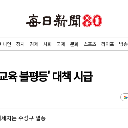
피니언
정치
경제
사회
국제
문화
스포츠
라이프
방송
교육 불평등' 대책 시급
)거세지는 수성구 열풍