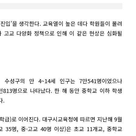
진입'을 생각한다. 교육열이 높은 데다 학원들이 몰려
과 고교 다양화 정책으로 인해 이 같은 현상은 심화될
 수성구의 만 4~14세 인구는 7만541명이었으나
4천813명으로 나타났다. 한 해 동안 중학교 이하 학생
다.
과밀학급)로 이어진다. 대구시교육청에 따르면 지난해 9월
35명, 중·고교 40명 이상)은 초교 11개교, 중학교