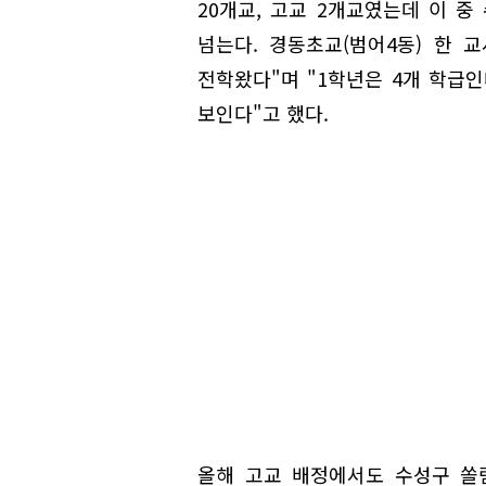
20개교, 고교 2개교였는데 이 중
넘는다. 경동초교(범어4동) 한 
전학왔다"며 "1학년은 4개 학급인
보인다"고 했다.
올해 고교 배정에서도 수성구 쏠