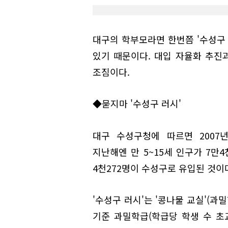
대구의 학부모라면 한번쯤 '수성구 
있기 때문이다. 대입 자율화 추진
조짐이다.
◆묻지마 '수성구 러시'
대구 수성구청에 따르면 2007년
지난해엔 만 5~15세 인구가 7만
4천272명이 수성구로 유입된 것이
'수성구 러시'는 '콩나물 교실'(
기준 과밀학급(학급당 학생 수 초교 