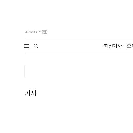
2026-08-09 (일)
최신기사
오
기사