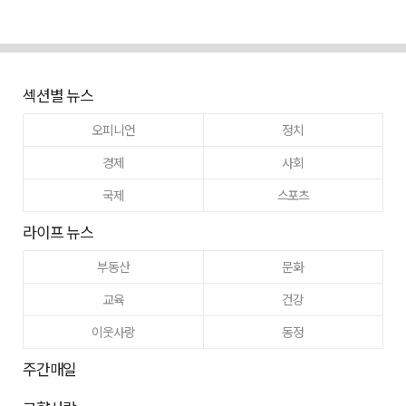
섹션별 뉴스
오피니언
정치
경제
사회
국제
스포츠
라이프 뉴스
부동산
문화
교육
건강
이웃사랑
동정
주간매일