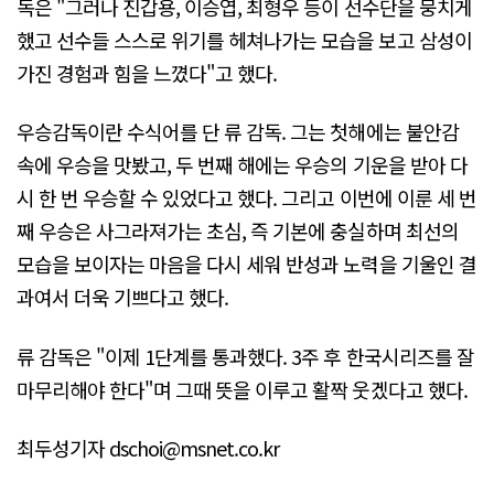
독은 "그러나 진갑용, 이승엽, 최형우 등이 선수단을 뭉치게
했고 선수들 스스로 위기를 헤쳐나가는 모습을 보고 삼성이
가진 경험과 힘을 느꼈다"고 했다.
우승감독이란 수식어를 단 류 감독. 그는 첫해에는 불안감
속에 우승을 맛봤고, 두 번째 해에는 우승의 기운을 받아 다
시 한 번 우승할 수 있었다고 했다. 그리고 이번에 이룬 세 번
째 우승은 사그라져가는 초심, 즉 기본에 충실하며 최선의
모습을 보이자는 마음을 다시 세워 반성과 노력을 기울인 결
과여서 더욱 기쁘다고 했다.
류 감독은 "이제 1단계를 통과했다. 3주 후 한국시리즈를 잘
마무리해야 한다"며 그때 뜻을 이루고 활짝 웃겠다고 했다.
최두성기자 dschoi@msnet.co.kr