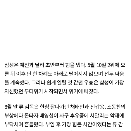
삼성은 예전과 달리 초반부터 힘을 냈다. 5월 10일 2위에 오
른 뒤 이후 단 한 차례도 아래로 떨어지지 않으며 선두 싸움
을 계속했다. 그러나 쉽게 열릴 것 같던 우승은 삼성이 가장
자신했던 무더위가 시작되면서 위기에 빠졌다.
8월 말 류 감독은 한참 잘나가던 채태인과 진갑용, 조동찬의
부상에다 톱타자 배영섭이 사구 후유증에 시달리는 악재에
부닥치며 흔들렸다. 부임 후 가장 힘든 시간이었다는 류 감