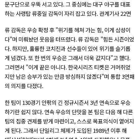
문구단으로 우뚝 서고 있다. 그 중심에는 대구 야구를 대표
하는 사령탑 류중일 감독이 자리 잡고 있다. 관계기사 22면
류 감독은 우승 확정 후 "위기를 헤쳐 가는 힘, 이게 삼성이
다"며 미뤄놨던 웃음을 터뜨렸다. 류 감독은 "힘든 시즌이었
다. 하지만, 훌륭한 코치진과 선수들이 있어 위기를 슬기롭
게 넘겼다. 또 한 번의 우승은 그래서 더욱 값지다"고 했다.
그러면서 "이게 끝은 아니다. 한국시리즈 티켓은 거머쥐었
지만 남은 승부가 있는 만큼 방심하지 않겠다"며 통합 3연패
의 의지를 다졌다.
한 팀이 130경기 안팎의 긴 정규시즌서 3년 연속으로 우승
하기란 쉽지 않다. 연속 우승의 단맛을 본 팀은 다음 해 다른
팀의 집중 견제를 받게 마련이고, 스스로 목표의식이 옅어지
게 된다. 그래서 단일리그 체제가 도입된 1989년 이후 해