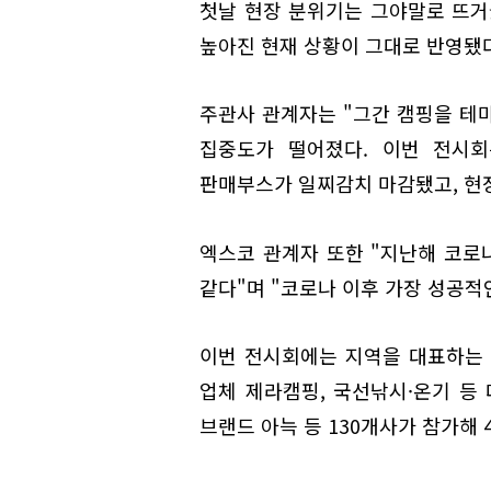
첫날 현장 분위기는 그야말로 뜨거
높아진 현재 상황이 그대로 반영됐다
주관사 관계자는 "그간 캠핑을 테
집중도가 떨어졌다. 이번 전시회
판매부스가 일찌감치 마감됐고, 현
엑스코 관계자 또한 "지난해 코로
같다"며 "코로나 이후 가장 성공적
이번 전시회에는 지역을 대표하는
업체 제라캠핑, 국선낚시·온기 등
브랜드 아늑 등 130개사가 참가해 