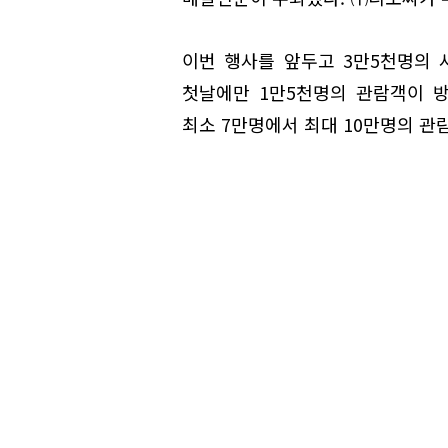
이번 행사를 앞두고 3만5천명의 
첫날에만 1만5천명의 관람객이 방
최소 7만명에서 최대 10만명의 관