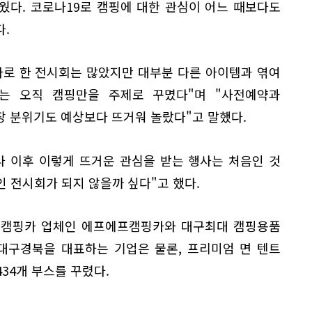
웠다. 코로나19로 캠핑에 대한 관심이 어느 때보다도
.
마로 한 전시회는 많았지만 대부분 다른 아이템과 엮여
는 오직 캠핑만을 주제로 꾸몄다"며 "사전예약과
장 분위기도 예상보다 뜨거워 놀랐다"고 말했다.
나 이후 이렇게 뜨거운 관심을 받는 행사는 처음인 것
인 전시회가 되지 않을까 싶다"고 했다.
 캠핑카 업체인 에프에프캠핑카와 대구최대 캠핑용품
 대구경북을 대표하는 기업은 물론, 프리미엄 면 텐트
434개 부스를 꾸렸다.