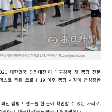
전'을 찾은 관람객들이 입장하고 있다. 우태욱 기자 woo@imaeil.com
2021 대한민국 캠핑대전'이 대구경북 첫 캠핑 전문
엑스코 측은 코로나 19 이후 캠핑 시장이 급성장한
등 최신 캠핑 트렌드를 한 눈에 확인할 수 있는 자리로,
주관하고, 대구시·경북도·엑스코가 후원했다.