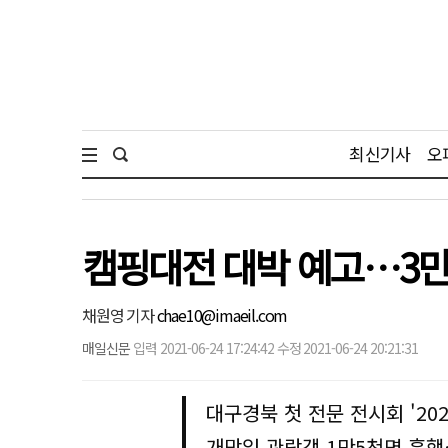
최신기사
오
캠핑대전 대박 예고…3만
채원영 기자
chae10@imaeil.com
매일신문
입력 2021-06-24 17:24:42 수정 2021-06-24 20:21:31
대구경북 첫 전문 전시회 '20
개막일 관람객 1만5천명 흥행