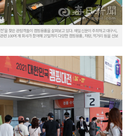
핑대전'을 찾은 관람객들이 캠핑용품을 살펴보고 있다. 매일신문이 주최하고 대구시,
련 100여 개 회사가 참여해 27일까지 다양한 캠핑용품, 차량, 먹거리 등을 선보