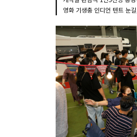
영화 기생충 인디언 텐트 눈길,