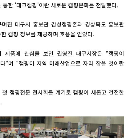
 통한 '테크캠핑'이란 새로운 캠핑문화를 전달했다.
 꾸며진 대구시 홍보관 감성캠핑존과 경상북도 홍보관
한 캠핑 정보를 제공하며 호응을 얻었다.
 제품에 관심을 보인 권영진 대구시장은 "캠핑이
다"며 "캠핑이 지역 미래산업으로 자리 잡을 것이란
 첫 캠핑전문 전시회를 계기로 캠핑이 새롭고 건전한
.