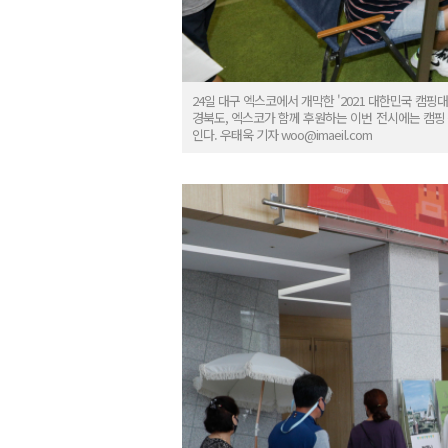
24일 대구 엑스코에서 개막한 '2021 대한민국 캠
경북도, 엑스코가 함께 후원하는 이번 전시에는 캠핑 관
인다. 우태욱 기자 woo@imaeil.com