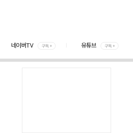
네이버TV
유튜브
구독 +
구독 +