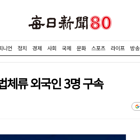
피니언
정치
경제
사회
국제
문화
스포츠
라이프
방송
법체류 외국인 3명 구속