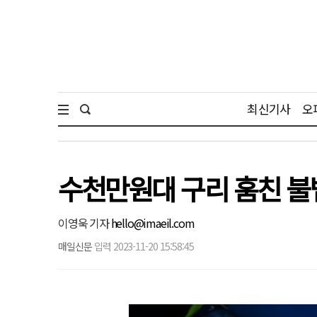
최신기사
오
수천만원대 구리 훔친 불
이영욱 기자
hello@imaeil.com
매일신문
입력 2023-11-20 15:58:45