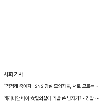
사회 기사
"정청래 죽이자" SNS 암살 모의자들, 서로 모르는 사이였다…檢송치
케리비안 베이 女탈의실에 가발 쓴 남자가?…경찰 추적 중