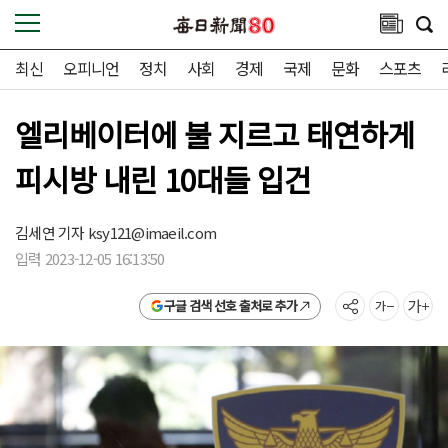
최신
오피니언
정치
사회
경제
국제
문화
스포츠
엘리베이터에 불 지르고 태연하게
피시방 내린 10대들 입건
김세연 기자
ksy121@imaeil.com
입력 2023-12-05 16:13:50
구글 검색 선호 출처로 추가