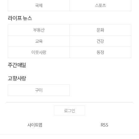
국제
스포츠
라이프 뉴스
부동산
문화
교육
건강
이웃사랑
동정
주간매일
고향사랑
구미
로그인
사이트맵
RSS