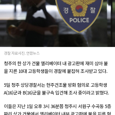
경찰 자료사진. 연합뉴스
청주의 한 상가 건물 엘리베이터 내 광고판에 재미 삼아 불
을 지른 10대 고등학생들이 경찰에 붙잡혀 조사받고 있다.
5일 청주 상당경찰서는 현주건조물 방화 혐의로 고등학생
A(16)군과 B(16)군을 불구속 입건해 조사 중이라고 밝혔다.
이들은 지난 1일 오후 3시 36분쯤 청주시 서원구 수곡동 5층
짜리 상가 건물에서 엘리베이터 내부 광고판에 불을 지른 혐