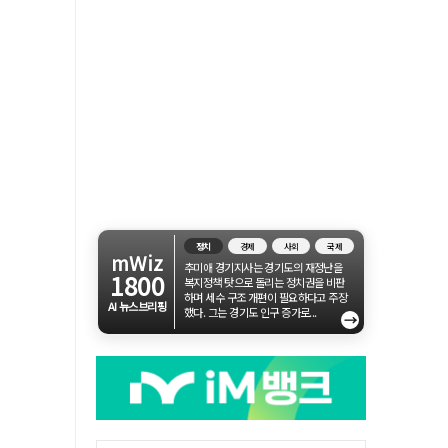
정치
경제
사회
국제
mWiz
추미애 경기지사는 경기도의 재정난을
1800
복지정책 탓으로 돌리는 정치권을 비판
하며 세수 구조 개편이 필요하다고 주장
AI 뉴스브리핑
했다. 그는 경기도 인구 증가로...
→