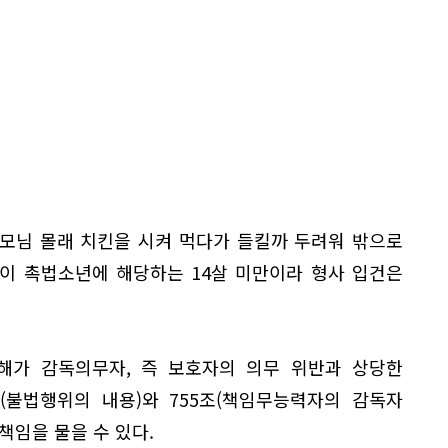
부모님 몰래 치킨을 시켜 먹다가 들킬까 두려워 밖으로
군이 촉법소년에 해당하는 14살 미만이라 형사 입건은
해가 감독의무자, 즉 보호자의 의무 위반과 상당한
(불법행위의 내용)와 755조(책임무능력자의 감독자
책임을 물을 수 있다.