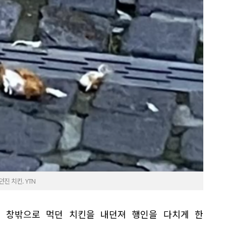
진 치킨. YTN
 창밖으로 먹던 치킨을 내던져 행인을 다치게 한