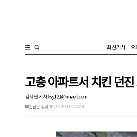
최신기사
오
고층 아파트서 치킨 던진
김세연 기자
ksy121@imaeil.com
매일신문
입력 2023-12-14 09:42:44