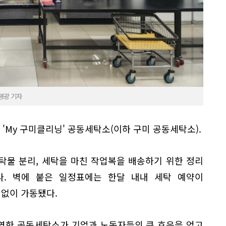
이영광 기자
 'My 구미클리닝' 공동세탁소(이하 구미 공동세탁소).
탁물 분리, 세탁을 마친 작업복을 배송하기 위한 정리
. 벽에 붙은 일정표에는 한달 내내 세탁 예약이
 없이 가동됐다.
운영한 공동세탁소가 기업과 노동자들의 큰 호응을 얻고