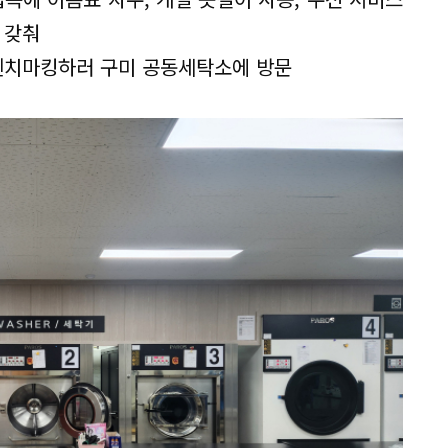
 갖춰
 벤치마킹하러 구미 공동세탁소에 방문