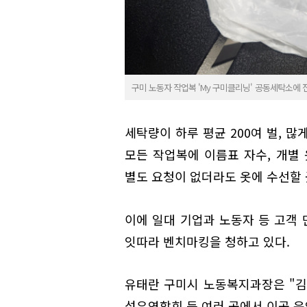
구미 노동자 작업복 'My 구미클리닝' 공동세탁소에 
세탁량이 하루 평균 200여 벌, 많
모든 작업복에 이름표 자수, 개별 
별도 요청이 없더라도 옷에 수선할 
이에 일대 기업과 노동자 등 고객
잇따라 벤치마킹을 청하고 있다.
유태란 구미시 노동복지과장은 "김
섬유연합회 등 여러 곳에서 이곳 운