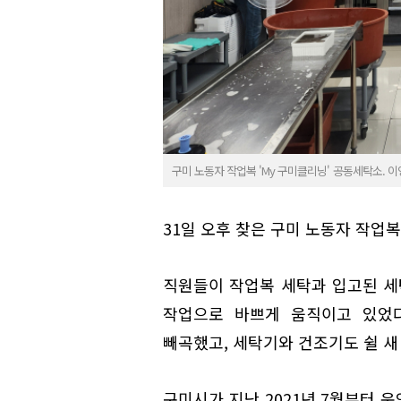
구미 노동자 작업복 'My 구미클리닝' 공동세탁소. 
31일 오후 찾은 구미 노동자 작업복
직원들이 작업복 세탁과 입고된 세
작업으로 바쁘게 움직이고 있었다
빼곡했고, 세탁기와 건조기도 쉴 새
구미시가 지난 2021년 7월부터 