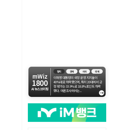
정치
경제
사회
국제
mWiz
이재명 대통령의 국정 운영 지지율이
1800
40%대로 하락했으며, 특히 20대에서 긍
정 평가는 33.9%로 18.8%포인트 하락
AI 뉴스브리핑
했다. 여론조사에서는...
→