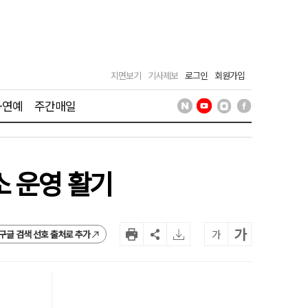
지면보기
기사제보
로그인
회원가입
·연예
주간매일
소 운영 활기
가
가
구글 검색 선호 출처로 추가