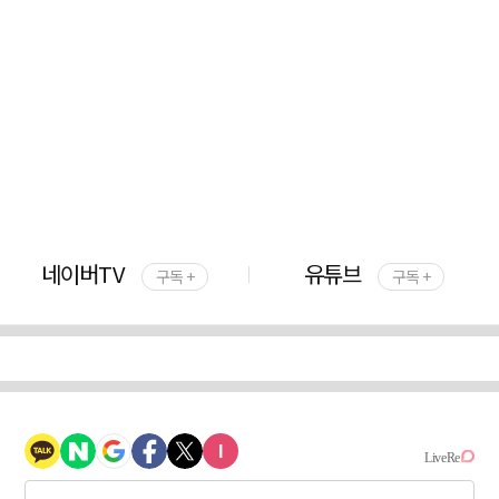
네이버TV
유튜브
구독 +
구독 +