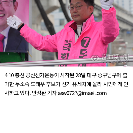
4·10 총선 공신선거운동이 시작된 28일 대구 중구남구에 출
마한 무소속 도태우 후보가 선거 유세차에 올라 시민에게 인
사하고 있다. 안성완 기자 asw0727@imaeil.com