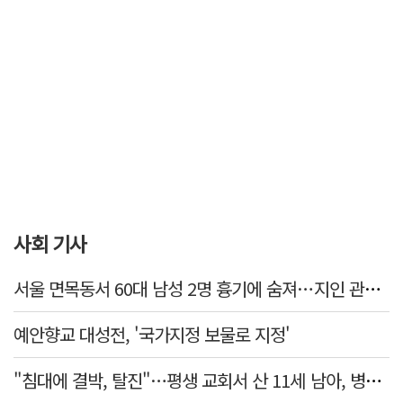
사회 기사
서울 면목동서 60대 남성 2명 흉기에 숨져…지인 관계로 추정
예안향교 대성전, '국가지정 보물로 지정'
"침대에 결박, 탈진"…평생 교회서 산 11세 남아, 병원 이송 끝 숨져