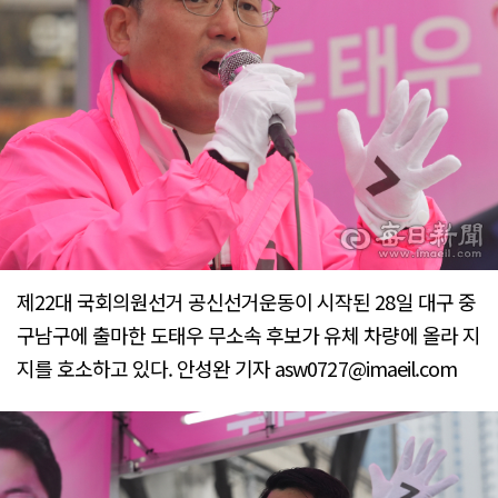
제22대 국회의원선거 공신선거운동이 시작된 28일 대구 중
구남구에 출마한 도태우 무소속 후보가 유체 차량에 올라 지
지를 호소하고 있다. 안성완 기자 asw0727@imaeil.com