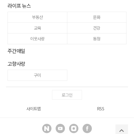
라이프 뉴스
부동산
문화
교육
건강
이웃사랑
동정
주간매일
고향사랑
구미
로그인
사이트맵
RSS