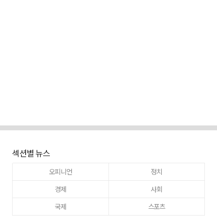
섹션별 뉴스
오피니언
정치
경제
사회
국제
스포츠